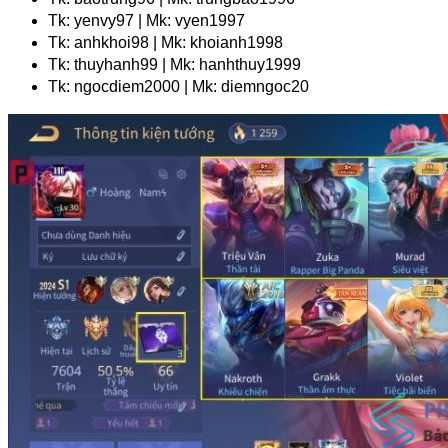
Tk: yenvy97 | Mk: vyen1997
Tk: anhkhoi98 | Mk: khoianh1998
Tk: thuyhanh99 | Mk: hanhthuy1999
Tk: ngocdiem2000 | Mk: diemngoc20