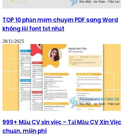
TOP 10 phần mềm chuyển PDF sang Word
không lỗi font tốt nhất
28/11/2025
999+ Mẫu CV xin việc – Tải Mẫu CV Xin Việc
chuẩn, miễn phí