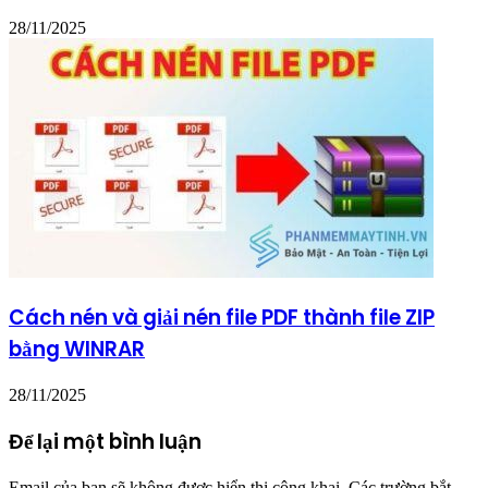
28/11/2025
Cách nén và giải nén file PDF thành file ZIP
bằng WINRAR
28/11/2025
Để lại một bình luận
Email của bạn sẽ không được hiển thị công khai.
Các trường bắt