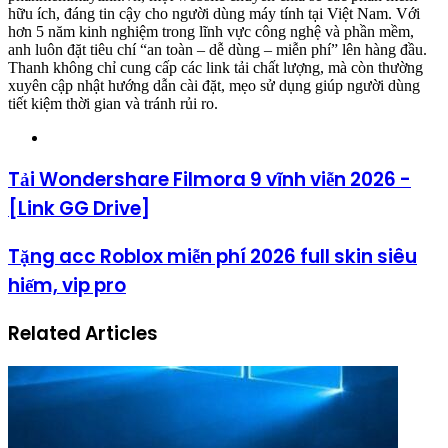
hữu ích, đáng tin cậy cho người dùng máy tính tại Việt Nam. Với
hơn 5 năm kinh nghiệm trong lĩnh vực công nghệ và phần mềm,
anh luôn đặt tiêu chí “an toàn – dễ dùng – miễn phí” lên hàng đầu.
Thanh không chỉ cung cấp các link tải chất lượng, mà còn thường
xuyên cập nhật hướng dẫn cài đặt, mẹo sử dụng giúp người dùng
tiết kiệm thời gian và tránh rủi ro.
Website
Tải Wondershare Filmora 9 vĩnh viễn 2026 -
[Link GG Drive]
Tặng acc Roblox miễn phí 2026 full skin siêu
hiếm, vip pro
Related Articles