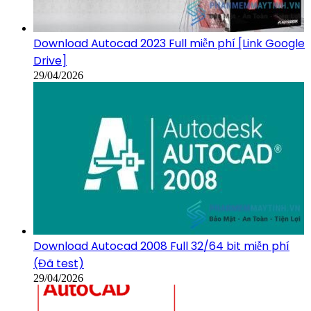
Download Autocad 2023 Full miễn phí [Link Google
Drive]
29/04/2026
Download Autocad 2008 Full 32/64 bit miễn phí
(Đã test)
29/04/2026