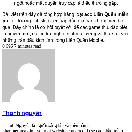
ngột hoặc mất quyền truy cập là điều thường gặp.
Bài viết trên đây đã tổng hợp hàng loạt 
acc Liên Quân miễn 
phí
 full tướng, full skin cực hấp dẫn mà bạn không nên bỏ 
qua. Đây chính là cơ hội tuyệt vời để các game thủ, đặc biệt 
là người mới, có thể trải nghiệm nhiều tướng và thử sức với 
những trận đấu kịch tính trong Liên Quân Mobile.
0
696
7 minutes read
Thanh nguyễn
Thanh Nguyễn là người sáng lập và điều hành
phanmemmaytinh.vn, một website chuyên chia sẻ các phần mềm