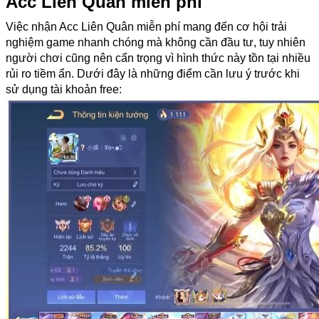
Acc Liên Quân miễn phí
Việc nhận Acc Liên Quân miễn phí mang đến cơ hội trải 
nghiệm game nhanh chóng mà không cần đầu tư, tuy nhiên 
người chơi cũng nên cẩn trọng vì hình thức này tồn tại nhiều 
rủi ro tiềm ẩn. Dưới đây là những điểm cần lưu ý trước khi 
sử dụng tài khoản free: