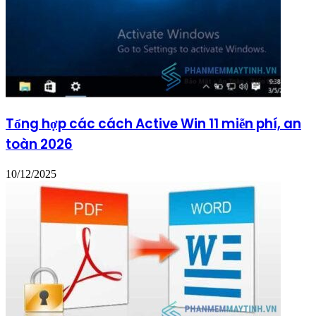
Tổng hợp các cách Active Win 11 miễn phí, an
toàn 2026
10/12/2025