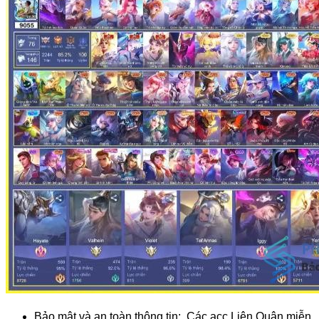
Bảo mật và an toàn thông tin:  Các acc Liên Quân miễn 