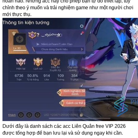
hoàn hảo. Những acc này cho phép bạn tự do thiết lập, tùy 
chỉnh theo ý muốn và trải nghiệm game như một người chơi 
mới thực thụ. 
Dưới đây là danh sách các acc Liên Quân free VIP 2026 
được tổng hợp để bạn lưu lại và sử dụng ngay khi cần.