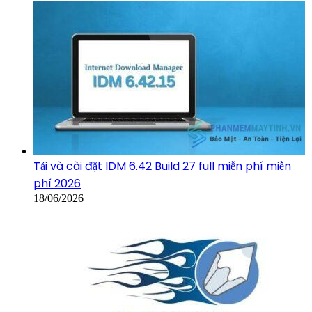
Tải và cài đặt IDM 6.42 Build 27 full miễn phí miễn
phí 2026
18/06/2026