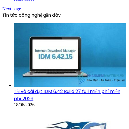
Next page
Tin tức công nghệ gần đây
Tải và cài đặt IDM 6.42 Build 27 full miễn phí miễn
phí 2026
18/06/2026