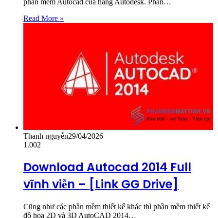
phần mềm Autocad của hãng Autodesk. Phần…
Read More »
Thanh nguyễn
29/04/2026
1.002
Download Autocad 2014 Full
vĩnh viễn – [Link GG Drive]
Cũng như các phần mềm thiết kế khác thì phần mềm thiết kế
đồ họa 2D và 3D AutoCAD 2014…