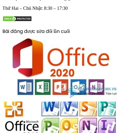
Thứ Hai – Chủ Nhật: 8:30 – 17:30
Bài đăng được sửa đổi lần cuối