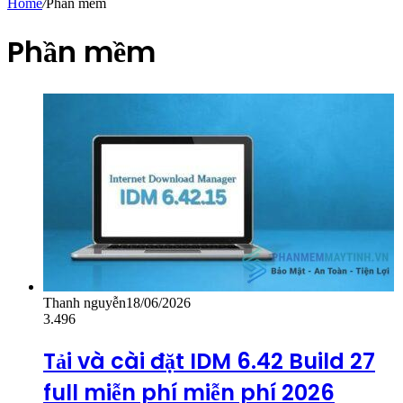
Home
/
Phần mềm
Phần mềm
Thanh nguyễn
18/06/2026
3.496
Tải và cài đặt IDM 6.42 Build 27
full miễn phí miễn phí 2026