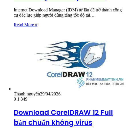
Internet Download Manager (IDM) từ lâu đã trở thành công
cụ đắc lực giúp người dùng tăng tốc độ tải…
Read More »
Thanh nguyễn
29/04/2026
0
1.349
Download CorelDRAW 12 Full
bản chuẩn không virus