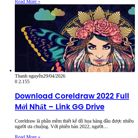
Read More »
Thanh nguyễn
29/04/2026
0
2.155
Download Coreldraw 2022 Full
Mới Nhất – Link GG Drive
Coreldraw là phần mềm thiết kế đồ họa hàng đầu được nhiều
người ưa chuộng. Với phiên bản 2022, người…
Read More »