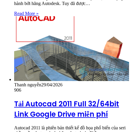
hành bởi hãng Autodesk. Tuy đã được…
Read More »
Thanh nguyễn
29/04/2026
906
Tải Autocad 2011 Full 32/64bit
Link Google Drive miễn phí
Autocad 2011 là phiên bản thiết kế đồ họa phổ biến của seri