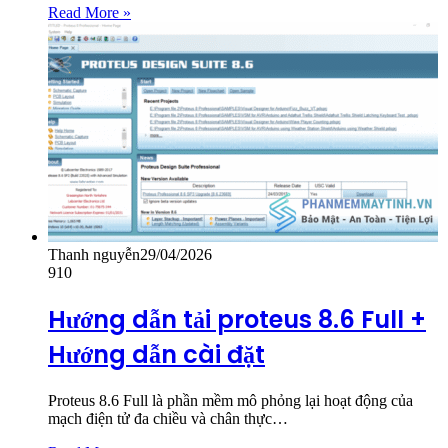
Read More »
Thanh nguyễn
29/04/2026
910
Hướng dẫn tải proteus 8.6 Full +
Hướng dẫn cài đặt
Proteus 8.6 Full là phần mềm mô phỏng lại hoạt động của
mạch điện tử đa chiều và chân thực…