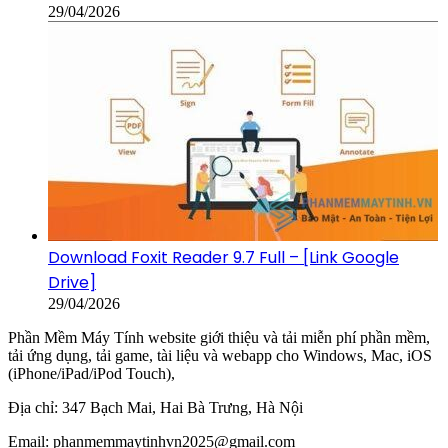
29/04/2026
Download Foxit Reader 9.7 Full – [Link Google
Drive]
29/04/2026
Phần Mềm Máy Tính website giới thiệu và tải miễn phí phần mềm,
tải ứng dụng, tải game, tài liệu và webapp cho Windows, Mac, iOS
(iPhone/iPad/iPod Touch),
Địa chỉ:
347 Bạch Mai, Hai Bà Trưng, Hà Nội
Email:
phanmemmaytinhvn2025@gmail.com