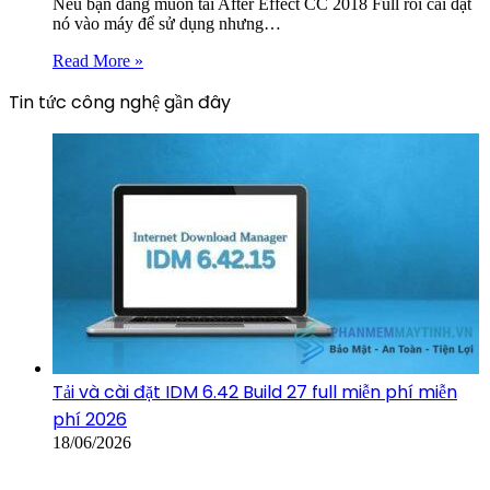
Nếu bạn đang muốn tải After Effect CC 2018 Full rồi cài đặt
nó vào máy để sử dụng nhưng…
Read More »
Tin tức công nghệ gần đây
Tải và cài đặt IDM 6.42 Build 27 full miễn phí miễn
phí 2026
18/06/2026