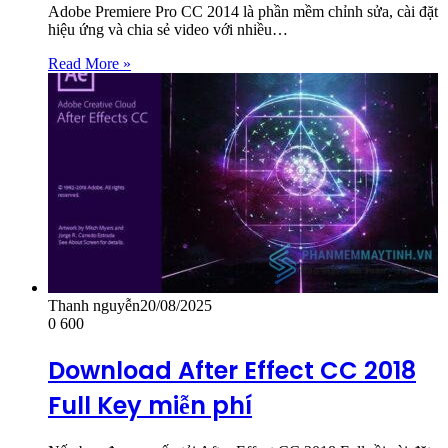
Adobe Premiere Pro CC 2014 là phần mềm chỉnh sửa, cài đặt
hiệu ứng và chia sẻ video với nhiều…
Read More »
Thanh nguyễn
20/08/2025
0
600
Download After Effect CC 2018
Full Key miễn phí