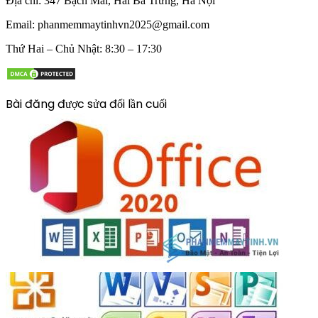
Địa chỉ:
347 Bạch Mai, Hai Bà Trưng, Hà Nội
Email:
phanmemmaytinhvn2025@gmail.com
Thứ Hai – Chủ Nhật: 8:30 – 17:30
Bài đăng được sửa đổi lần cuối