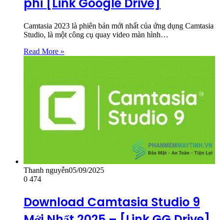
phí [Link Google Drive]
Camtasia 2023 là phiên bản mới nhất của ứng dụng Camtasia
Studio, là một công cụ quay video màn hình…
Read More »
Thanh nguyễn
05/09/2025
0
474
Download Camtasia Studio 9
Mới Nhất 2025 – [Link GG Drive]