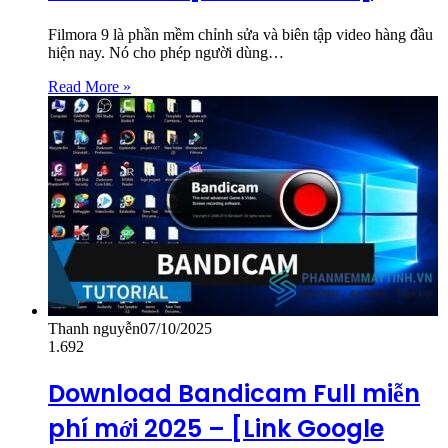
Filmora 9 là phần mềm chỉnh sửa và biên tập video hàng đầu
hiện nay. Nó cho phép người dùng…
Read More »
Thanh nguyễn
07/10/2025
1.692
Download Bandicam Full miễn
phí mới 2025 – [Link Google