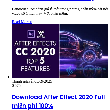
Bandicut được đánh giá là một trong những phần mềm cắt nối
video số 1 hiện nay. Với phần mềm…
Read More »
Thanh nguyễn
03/09/2025
0
676
Download After Effect 2020 Full
miễn phí 100%