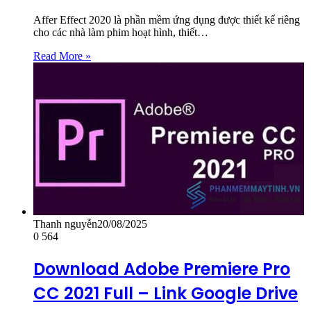
Affer Effect 2020 là phần mềm ứng dụng được thiết kế riêng
cho các nhà làm phim hoạt hình, thiết…
Read More »
Thanh nguyễn
20/08/2025
0
564
Download Adobe Premiere Pro
CC 2021 Full – Link Google Drive