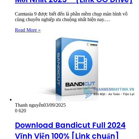
Camtasia 9 được biết đến là phần mềm chụp màn hình vô
cùng chuyên nghiệp ưa chuộng nhất hiện nay.…
Read More »
Thanh nguyễn
03/09/2025
0
620
Download Bandicut Full 2024
Vĩnh Viễn 100% [Link chuẩn]