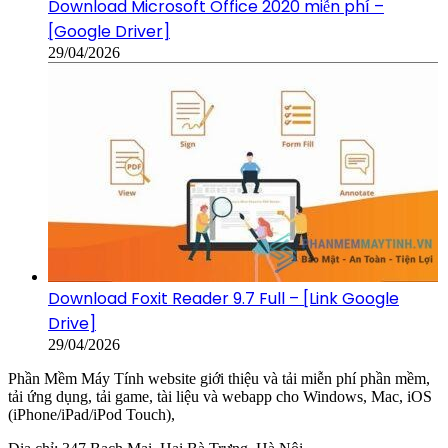
Download Microsoft Office 2020 miễn phí –
[Google Driver]
29/04/2026
Download Foxit Reader 9.7 Full – [Link Google
Drive]
29/04/2026
Phần Mềm Máy Tính website giới thiệu và tải miễn phí phần mềm,
tải ứng dụng, tải game, tài liệu và webapp cho Windows, Mac, iOS
(iPhone/iPad/iPod Touch),