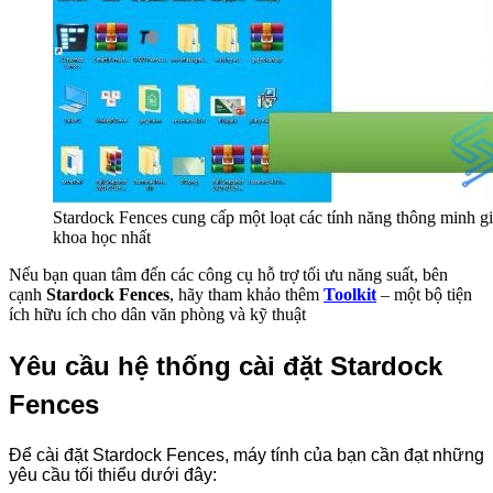
Stardock Fences cung cấp một loạt các tính năng thông minh g
khoa học nhất
Nếu bạn quan tâm đến các công cụ hỗ trợ tối ưu năng suất, bên
cạnh
Stardock Fences
, hãy tham khảo thêm
Toolkit
– một bộ tiện
ích hữu ích cho dân văn phòng và kỹ thuật
Yêu cầu hệ thống cài đặt Stardock
Fences
Để cài đặt Stardock Fences, máy tính của bạn cần đạt những
yêu cầu tối thiểu dưới đây: