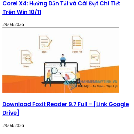
Corel X4: Hướng Dẫn Tải và Cài Đặt Chi Tiết
Trên Win 10/11
29/04/2026
Download Foxit Reader 9.7 Full – [Link Google
Drive]
29/04/2026