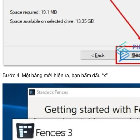
Bước 4: Một bảng mới hiện ra, bạn bấm dấu “x”