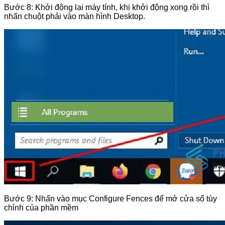
Bước 8: Khởi động lại máy tính, khi khởi động xong rồi thì
nhấn chuột phải vào màn hình Desktop.
Bước 9: Nhấn vào mục Configure Fences để mở cửa sổ tùy
chỉnh của phần mềm