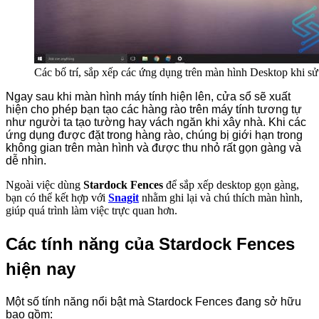
Các bố trí, sắp xếp các ứng dụng trên màn hình Desktop khi s
Ngay sau khi màn hình máy tính hiện lên, cửa sổ sẽ xuất
hiện cho phép bạn tạo các hàng rào trên máy tính tương tự
như người ta tạo tường hay vách ngăn khi xây nhà. Khi các
ứng dụng được đặt trong hàng rào, chúng bị giới hạn trong
không gian trên màn hình và được thu nhỏ rất gọn gàng và
dễ nhìn.
Ngoài việc dùng
Stardock Fences
để sắp xếp desktop gọn gàng,
bạn có thể kết hợp với
Snagit
nhằm ghi lại và chú thích màn hình,
giúp quá trình làm việc trực quan hơn.
Các tính năng của Stardock Fences
hiện nay
Một số tính năng nổi bật mà Stardock Fences đang sở hữu
bao gồm: