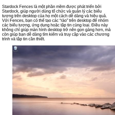
Stardock Fences là một phần mềm được phát triển bởi
Stardock, giúp người dùng tổ chức và quản lý các biểu
tượng trên desktop của họ một cách dễ dàng và hiệu quả.
Với Fences, bạn có thể tạo các “rào” trên desktop để nhóm
các biểu tượng, ứng dụng hoặc tập tin cùng loại. Điều này
không chỉ giúp màn hình desktop trở nên gọn gàng hơn, mà
còn giúp bạn dễ dàng tìm kiếm và truy cập vào các chương
trình và tập tin cần thiết.