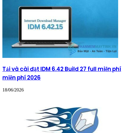
Tải và cài đặt IDM 6.42 Build 27 full miễn phí
miễn phí 2026
18/06/2026