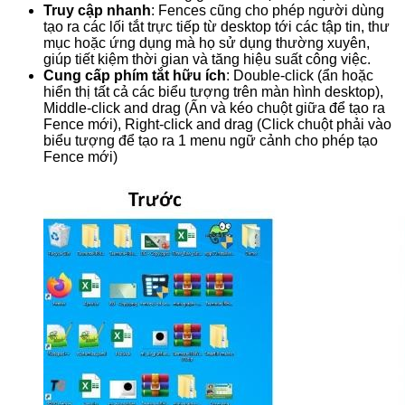
Truy cập nhanh
: Fences cũng cho phép người dùng
tạo ra các lối tắt trực tiếp từ desktop tới các tập tin, thư
mục hoặc ứng dụng mà họ sử dụng thường xuyên,
giúp tiết kiệm thời gian và tăng hiệu suất công việc.
Cung cấp phím tắt hữu ích
: Double-click (ẩn hoặc
hiển thị tất cả các biểu tượng trên màn hình desktop),
Middle-click and drag (Ấn và kéo chuột giữa để tạo ra
Fence mới), Right-click and drag (Click chuột phải vào
biểu tượng để tạo ra 1 menu ngữ cảnh cho phép tạo
Fence mới)