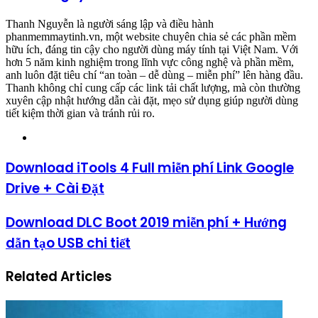
Thanh Nguyễn là người sáng lập và điều hành
phanmemmaytinh.vn, một website chuyên chia sẻ các phần mềm
hữu ích, đáng tin cậy cho người dùng máy tính tại Việt Nam. Với
hơn 5 năm kinh nghiệm trong lĩnh vực công nghệ và phần mềm,
anh luôn đặt tiêu chí “an toàn – dễ dùng – miễn phí” lên hàng đầu.
Thanh không chỉ cung cấp các link tải chất lượng, mà còn thường
xuyên cập nhật hướng dẫn cài đặt, mẹo sử dụng giúp người dùng
tiết kiệm thời gian và tránh rủi ro.
Website
Download iTools 4 Full miễn phí Link Google
Drive + Cài Đặt
Download DLC Boot 2019 miễn phí + Hướng
dẫn tạo USB chi tiết
Related Articles