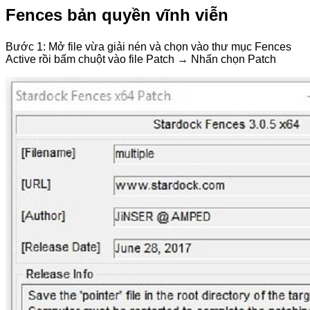
Fences bản quyền vĩnh viễn
Bước 1: Mở file vừa giải nén và chọn vào thư mục Fences
Active rồi bấm chuột vào file Patch → Nhấn chọn Patch