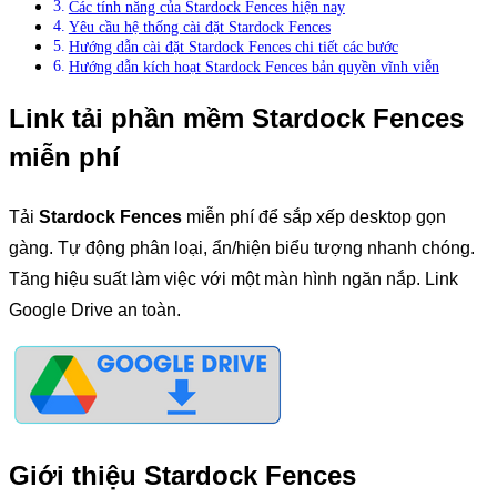
Các tính năng của Stardock Fences hiện nay
Yêu cầu hệ thống cài đặt Stardock Fences
Hướng dẫn cài đặt Stardock Fences chi tiết các bước
Hướng dẫn kích hoạt Stardock Fences bản quyền vĩnh viễn
Link tải phần mềm Stardock Fences
miễn phí
Tải
Stardock Fences
miễn phí để sắp xếp desktop gọn
gàng. Tự động phân loại, ẩn/hiện biểu tượng nhanh chóng.
Tăng hiệu suất làm việc với một màn hình ngăn nắp. Link
Google Drive an toàn.
Giới thiệu Stardock Fences