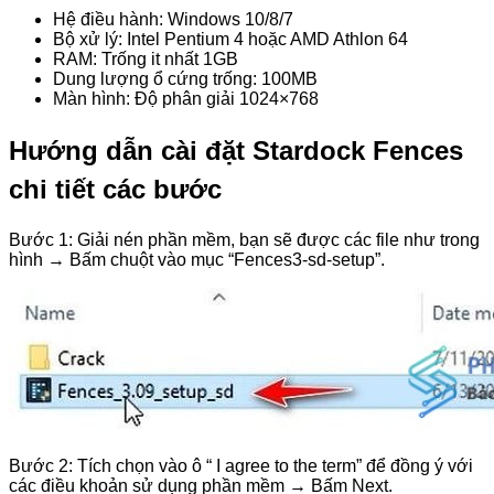
Hệ điều hành: Windows 10/8/7
Bộ xử lý: Intel Pentium 4 hoặc AMD Athlon 64
RAM: Trống it nhất 1GB
Dung lượng ổ cứng trống: 100MB
Màn hình: Độ phân giải 1024×768
Hướng dẫn cài đặt Stardock Fences
chi tiết các bước
Bước 1: Giải nén phần mềm, bạn sẽ được các file như trong
hình → Bấm chuột vào mục “Fences3-sd-setup”.
Bước 2: Tích chọn vào ô “ I agree to the term” để đồng ý với
các điều khoản sử dụng phần mềm → Bấm Next.