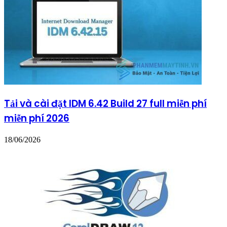
Tải và cài đặt IDM 6.42 Build 27 full miễn phí
miễn phí 2026
18/06/2026