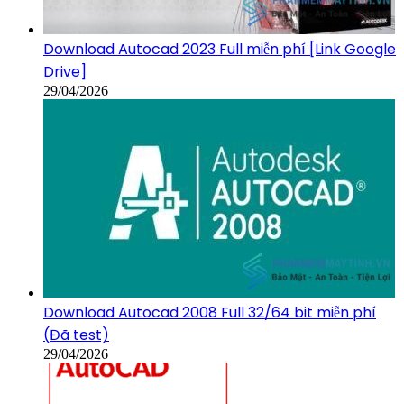
Download Autocad 2023 Full miễn phí [Link Google
Drive]
29/04/2026
Download Autocad 2008 Full 32/64 bit miễn phí
(Đã test)
29/04/2026