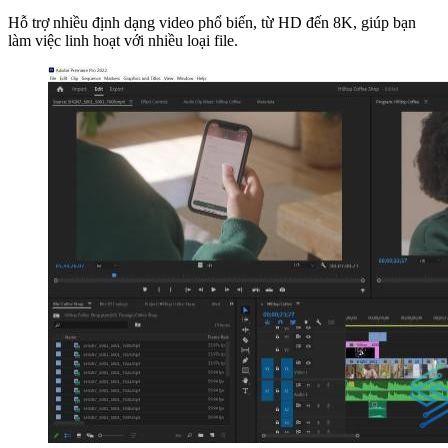
Hỗ trợ nhiều định dạng video phổ biến, từ HD đến 8K, giúp bạn
làm việc linh hoạt với nhiều loại file.