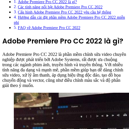
Adobe Premiere Pro CC 2022 là gì?
Các tính năng nổi bật Adobe Premiere Pro CC 2022
Cấu hình Adobe Premiere Pro CC 2022 yêu cầu hệ thống
Hướng dẫn cài đặt phần mềm Adobe Premiere Pro CC 2022 miễn
phí
FAQ về Adobe Premiere Pro CC 2022
Adobe Premiere Pro CC 2022 là gì?
Adobe Premiere Pro CC 2022 là phần mềm chỉnh sửa video chuyên
nghiệp được phát triển bởi Adobe Systems, rất được ưa chuộng
trong các ngành phim ảnh, truyền hình và truyền thông. Với nhiều
tính năng đa dạng và mạnh mẽ, phần mềm giúp bạn dễ dàng chỉnh
sửa video, xử lý âm thanh, áp dụng hiệu ứng độc đáo, tạo đồ họa
chuyển động và vector, cũng như điều chỉnh màu sắc và độ phân
giải theo ý muốn.