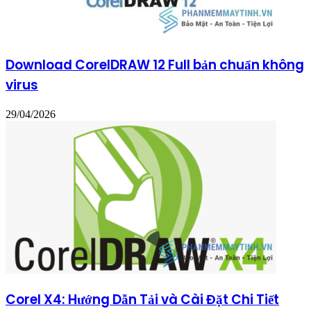
Download CorelDRAW 12 Full bản chuẩn không
virus
29/04/2026
Corel X4: Hướng Dẫn Tải và Cài Đặt Chi Tiết