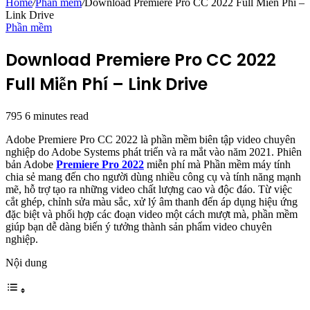
Home
/
Phần mềm
/
Download Premiere Pro CC 2022 Full Miễn Phí –
Link Drive
Phần mềm
Download Premiere Pro CC 2022
Full Miễn Phí – Link Drive
795
6 minutes read
Adobe Premiere Pro CC 2022 là phần mềm biên tập video chuyên
nghiệp do Adobe Systems phát triển và ra mắt vào năm 2021. Phiên
bản Adobe
Premiere Pro 2022
miễn phí mà Phần mềm máy tính
chia sẻ mang đến cho người dùng nhiều công cụ và tính năng mạnh
mẽ, hỗ trợ tạo ra những video chất lượng cao và độc đáo. Từ việc
cắt ghép, chỉnh sửa màu sắc, xử lý âm thanh đến áp dụng hiệu ứng
đặc biệt và phối hợp các đoạn video một cách mượt mà, phần mềm
giúp bạn dễ dàng biến ý tưởng thành sản phẩm video chuyên
nghiệp.
Nội dung