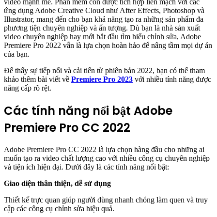
video mạnh mẽ. Phần mềm còn được tích hợp liền mạch với các
ứng dụng Adobe Creative Cloud như After Effects, Photoshop và
Illustrator, mang đến cho bạn khả năng tạo ra những sản phẩm đa
phương tiện chuyên nghiệp và ấn tượng. Dù bạn là nhà sản xuất
video chuyên nghiệp hay mới bắt đầu tìm hiểu chỉnh sửa, Adobe
Premiere Pro 2022 vẫn là lựa chọn hoàn hảo để nâng tầm mọi dự án
của bạn.
Để thấy sự tiếp nối và cải tiến từ phiên bản 2022, bạn có thể tham
khảo thêm bài viết về
Premiere Pro 2023
với nhiều tính năng được
nâng cấp rõ rệt.
Các tính năng nổi bật Adobe
Premiere Pro CC 2022
Adobe Premiere Pro CC 2022 là lựa chọn hàng đầu cho những ai
muốn tạo ra video chất lượng cao với nhiều công cụ chuyên nghiệp
và tiện ích hiện đại. Dưới đây là các tính năng nổi bật:
Giao diện thân thiện, dễ sử dụng
Thiết kế trực quan giúp người dùng nhanh chóng làm quen và truy
cập các công cụ chỉnh sửa hiệu quả.