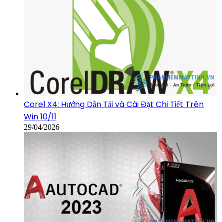
Corel X4: Hướng Dẫn Tải và Cài Đặt Chi Tiết Trên
Win 10/11
29/04/2026