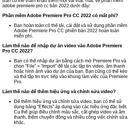
Bạn có thể tham khảo thêm một vài thắc mắc về phần mềm
adobe premiere pro cc bản 2022 dưới đây:
Phần mềm Adobe Premiere Pro CC 2022 có mất phí?
Bạn hoàn toàn có thể tải, cài đặt và sử dụng phần mềm
Adobe Premiere Pro CC phiên bản 2022 hoàn toàn
miễn phí.
Làm thế nào để nhập dự án video vào Adobe Premiere
Pro CC 2022?
Bạn có thể nhập dự án bằng cách mở Premiere Pro và
chọn “File” > “Import” để tải các tập tin video, âm thanh
hoặc hình ảnh vào dự án của bạn. Bạn cũng có thể kéo
và thả tập tin trực tiếp vào khung làm việc của Premiere
Pro.
Làm thế nào để thêm hiệu ứng và chỉnh sửa video?
Để thêm hiệu ứng và chỉnh sửa video, bạn có thể sử
dụng bảng “Effects” áp dụng vào các hiệu ứng đặc biệt.
Cụ thể giúp điều chỉnh màu sắc, cắt ghép video và âm
thanh, thêm chuyển động và nhiều công việc chỉnh sửa
khác.