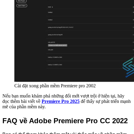
Cài đặt xong phần mềm Premiere pro 2002
Nếu bạn muốn khám phá những đổi mới vượt trội ở hiện tại, hãy
đọc thêm bài viết về
Premiere Pro 2025
để thấy sự phát triển mạnh
mẽ của phần mềm này.
FAQ về Adobe Premiere Pro CC 2022