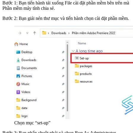
Bước 1: Bạn tiến hành tải xuống File cài đặt phần mềm bên trên mà
Phần mềm máy tính chia sẻ.
Bước 2: Bạn giải nén thư mục và tiến hành chọn cài đặt phần mềm.
Chọn mục “set-up”
Bước 3: Bạn nhấp chuột phải và chọn Run As Administrator.