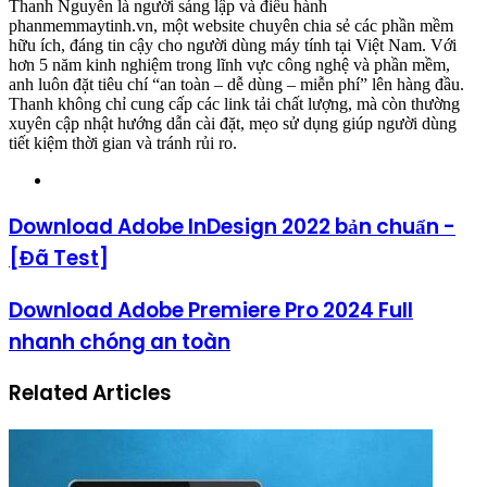
Thanh Nguyễn là người sáng lập và điều hành
phanmemmaytinh.vn, một website chuyên chia sẻ các phần mềm
hữu ích, đáng tin cậy cho người dùng máy tính tại Việt Nam. Với
hơn 5 năm kinh nghiệm trong lĩnh vực công nghệ và phần mềm,
anh luôn đặt tiêu chí “an toàn – dễ dùng – miễn phí” lên hàng đầu.
Thanh không chỉ cung cấp các link tải chất lượng, mà còn thường
xuyên cập nhật hướng dẫn cài đặt, mẹo sử dụng giúp người dùng
tiết kiệm thời gian và tránh rủi ro.
Website
Download Adobe InDesign 2022 bản chuẩn -
[Đã Test]
Download Adobe Premiere Pro 2024 Full
nhanh chóng an toàn
Related Articles