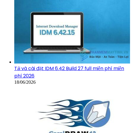
Tải và cài đặt IDM 6.42 Build 27 full miễn phí miễn
phí 2026
18/06/2026