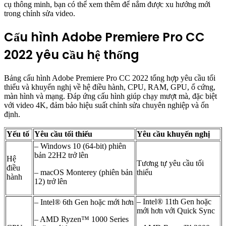
cụ thông minh, bạn có thể xem thêm để nắm được xu hướng mới
trong chỉnh sửa video.
Cấu hình Adobe Premiere Pro CC
2022 yêu cầu hệ thống
Bảng cấu hình Adobe Premiere Pro CC 2022 tổng hợp yêu cầu tối
thiểu và khuyến nghị về hệ điều hành, CPU, RAM, GPU, ổ cứng,
màn hình và mạng. Đáp ứng cấu hình giúp chạy mượt mà, đặc biệt
với video 4K, đảm bảo hiệu suất chỉnh sửa chuyên nghiệp và ổn
định.
Yếu tố
Yêu cầu tối thiểu
Yêu cầu khuyến nghị
– Windows 10 (64-bit) phiên
bản 22H2 trở lên
Hệ
Tương tự yêu cầu tối
điều
– macOS Monterey (phiên bản
thiểu
hành
12) trở lên
– Intel® 11th Gen hoặc
– Intel® 6th Gen hoặc mới hơn
mới hơn với Quick Sync
– AMD Ryzen™ 1000 Series