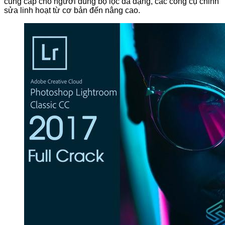
cung cấp cho người dùng bộ lọc đa dạng, các công cụ chỉnh
sửa linh hoạt từ cơ bản đến nâng cao.