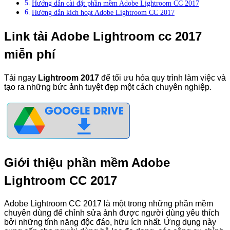
Hướng dẫn cài đặt phần mềm Adobe Lightroom CC 2017
Hướng dẫn kích hoạt Adobe Lightroom CC 2017
Link tải Adobe Lightroom cc 2017
miễn phí
Tải ngay
Lightroom 2017
để tối ưu hóa quy trình làm việc và
tạo ra những bức ảnh tuyệt đẹp một cách chuyên nghiệp.
Giới thiệu phần mềm Adobe
Lightroom CC 2017
Adobe Lightroom CC 2017 là một trong những phần mềm
chuyên dùng để chỉnh sửa ảnh được người dùng yêu thích
bởi những tính năng độc đáo, hữu ích nhất. Ứng dụng này