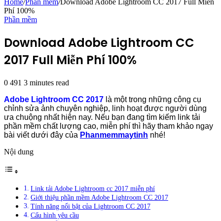
Home
/
Phần mềm
/
Download Adobe Lightroom CC 2017 Full Miễn
Phí 100%
Phần mềm
Download Adobe Lightroom CC
2017 Full Miễn Phí 100%
0
491
3 minutes read
Adobe Lightroom CC 2017
là một trong những công cụ
chỉnh sửa ảnh chuyên nghiệp, linh hoạt được người dùng
ưa chuộng nhất hiện nay. Nếu bạn đang tìm kiếm link tải
phần mềm chất lượng cao, miễn phí thì hãy tham khảo ngay
bài viết dưới đây của
Phanmemmaytinh
nhé!
Nội dung
Link tải Adobe Lightroom cc 2017 miễn phí
Giới thiệu phần mềm Adobe Lightroom CC 2017
Tính năng nổi bật của Lightroom CC 2017
Cấu hình yêu cầu