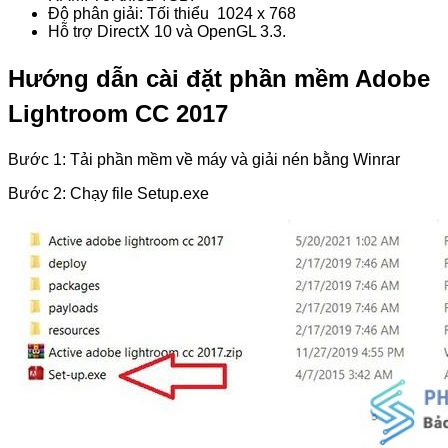
Độ phân giải: Tối thiểu 1024 x 768
Hỗ trợ DirectX 10 và OpenGL 3.3.
Hướng dẫn cài đặt phần mềm Adobe
Lightroom CC 2017
Bước 1: Tải phần mềm về máy và giải nén bằng Winrar
Bước 2: Chạy file Setup.exe