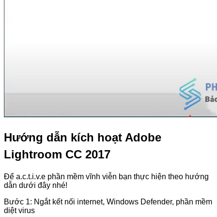
Hướng dẫn kích hoạt Adobe
Lightroom CC 2017
Để a.c.t.i.v.e phần mềm vĩnh viễn bạn thực hiện theo hướng
dẫn dưới đây nhé!
Bước 1: Ngắt kết nối internet, Windows Defender, phần mềm
diệt virus