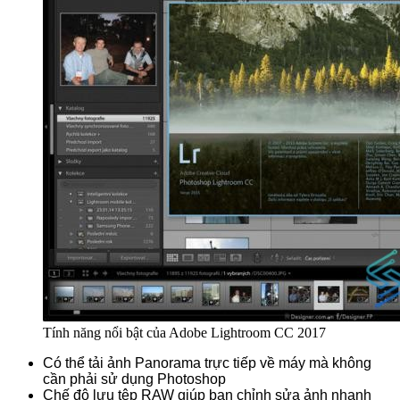
Tính năng nổi bật của Adobe Lightroom CC 2017
Có thể tải ảnh Panorama trực tiếp về máy mà không
cần phải sử dụng Photoshop
Chế độ lưu tệp RAW giúp bạn chỉnh sửa ảnh nhanh