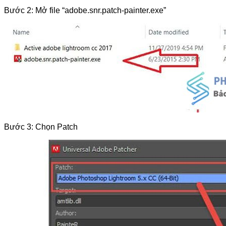
Bước 2: Mở file “adobe.snr.patch-painter.exe”
Bước 3: Chọn Patch