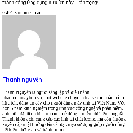
thành công ứng dụng hữu ích này. Trân trọng!
0
491
3 minutes read
Thanh nguyễn
Thanh Nguyễn là người sáng lập và điều hành
phanmemmaytinh.vn, một website chuyên chia sẻ các phần mềm
hữu ích, đáng tin cậy cho người dùng máy tính tại Việt Nam. Với
hơn 5 năm kinh nghiệm trong lĩnh vực công nghệ và phần mềm,
anh luôn đặt tiêu chí “an toàn – dễ dùng – miễn phí” lên hàng đầu.
Thanh không chỉ cung cấp các link tải chất lượng, mà còn thường
xuyên cập nhật hướng dẫn cài đặt, mẹo sử dụng giúp người dùng
tiết kiệm thời gian và tránh rủi ro.