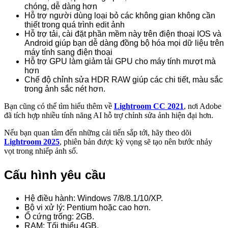
chóng, dễ dàng hơn
Hỗ trợ người dùng loại bỏ các không gian không cần
thiết trong quá trình edit ảnh
Hỗ trợ tải, cài đặt phần mềm này trên điện thoại IOS và
Android giúp bạn dễ dàng đồng bộ hóa mọi dữ liệu trên
máy tính sang điện thoại
Hỗ trợ GPU làm giảm tải GPU cho máy tính mượt mà
hơn
Chế độ chỉnh sửa HDR RAW giúp các chi tiết, màu sắc
trong ảnh sắc nét hơn.
Bạn cũng có thể tìm hiểu thêm về
Lightroom CC 2021
, nơi Adobe
đã tích hợp nhiều tính năng AI hỗ trợ chỉnh sửa ảnh hiện đại hơn.
Nếu bạn quan tâm đến những cải tiến sắp tới, hãy theo dõi
Lightroom 2025
, phiên bản được kỳ vọng sẽ tạo nên bước nhảy
vọt trong nhiếp ảnh số.
Cấu hình yêu cầu
Hệ điều hành: Windows 7/8/8.1/10/XP.
Bộ vi xử lý: Pentium hoặc cao hơn.
Ổ cứng trống: 2GB.
RAM: Tối thiểu 4GB.