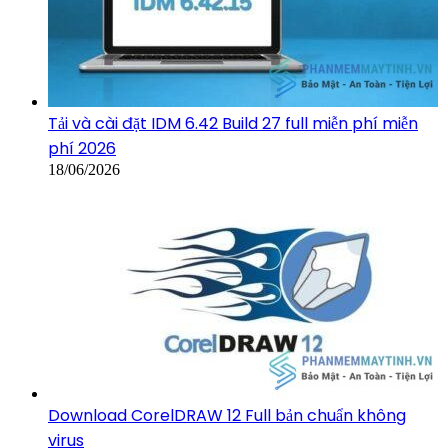
Tải và cài đặt IDM 6.42 Build 27 full miễn phí miễn
phí 2026
18/06/2026
Download CorelDRAW 12 Full bản chuẩn không
virus