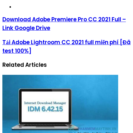
Website
Download Adobe Premiere Pro CC 2021 Full –
Link Google Drive
Tải Adobe Lightroom CC 2021 full miễn phí [Đã
test 100%]
Related Articles