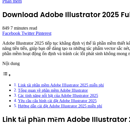
Phần mềm
Download Adobe Illustrator 2025 Ful
849
7 minutes read
Facebook
Twitter
Pinterest
Adobe Illustrator 2025 tiếp tục khẳng định vị thế là phần mềm thiết 
năng tiên tiến, giúp bạn dễ dàng tạo ra những tác phẩm vector sắc né
phần mềm hoạt động ổn định và tránh các lỗi phát sinh không mong m
Nội dung
Link tải phần mềm Adobe IIIustrator 2025 miễn phí
Tổng quan về phần mềm Adobe Illustrator
Các tính năng nổi bật của Adobe Illustrator 2025
Yêu cầu cấu hình cài đặt Adobe Illustrator 2025
Hướng dẫn cài đặt Adobe Illustrator 2025 miễn phí
Link tải phần mềm Adobe IIIustrator