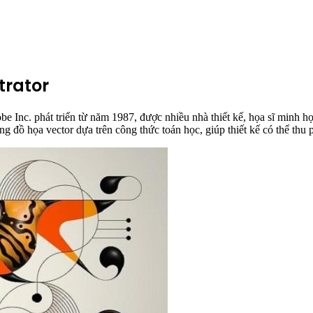
trator
obe Inc. phát triển từ năm 1987, được nhiều nhà thiết kế, họa sĩ minh 
 dụng đồ họa vector dựa trên công thức toán học, giúp thiết kế có thể 