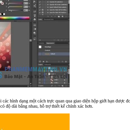
 các hình dạng một cách trực quan qua giao diện hộp giới hạn được đơ
có độ dài bằng nhau, hỗ trợ thiết kế chính xác hơn.