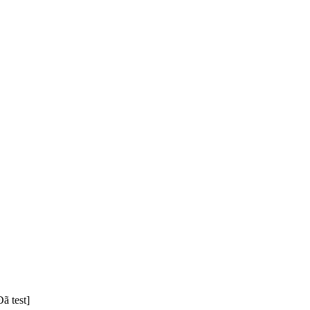
ã test]