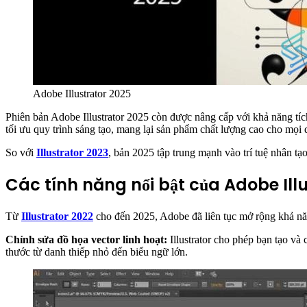
Adobe Illustrator 2025
Phiên bản Adobe Illustrator 2025 còn được nâng cấp với khả năng t
tối ưu quy trình sáng tạo, mang lại sản phẩm chất lượng cao cho mọi 
So với
Illustrator 2023
, bản 2025 tập trung mạnh vào trí tuệ nhân tạo
Các tính năng nổi bật của Adobe Ill
Từ
Illustrator 2022
cho đến 2025, Adobe đã liên tục mở rộng khả năn
Chỉnh sửa đồ họa vector linh hoạt:
Illustrator cho phép bạn tạo và 
thước từ danh thiếp nhỏ đến biểu ngữ lớn.