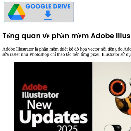
Tổng quan về phần mềm Adobe Illus
Adobe Illustrator là phần mềm thiết kế đồ họa vector nổi tiếng do Ad
sửa raster như Photoshop chỉ thao tác trên từng pixel, Illustrator sử