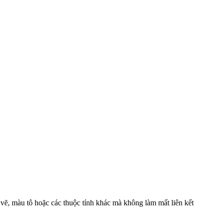
 vẽ, màu tô hoặc các thuộc tính khác mà không làm mất liên kết