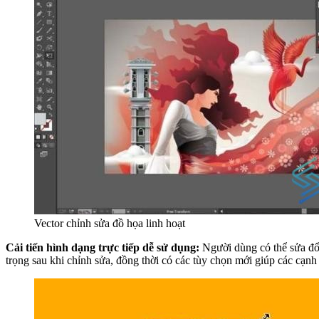
Vector chỉnh sửa đồ họa linh hoạt
Cải tiến hình dạng trực tiếp dễ sử dụng:
Người dùng có thể sửa đổi
trọng sau khi chỉnh sửa, đồng thời có các tùy chọn mới giúp các cạnh 