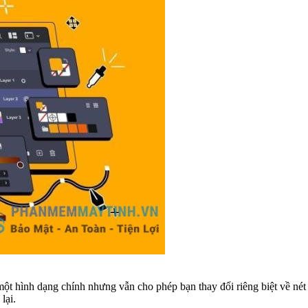
ột hình dạng chính nhưng vẫn cho phép bạn thay đổi riêng biệt về nét
lại.