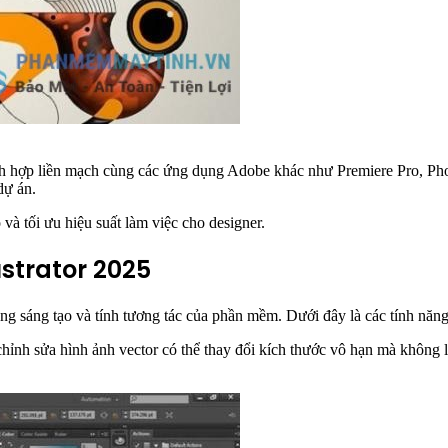
ích hợp liền mạch cùng các ứng dụng Adobe khác như Premiere Pro, Pho
dự án.
 và tối ưu hiệu suất làm việc cho designer.
ustrator 2025
g sáng tạo và tính tương tác của phần mềm. Dưới đây là các tính năng 
chỉnh sửa hình ảnh vector có thể thay đổi kích thước vô hạn mà không l