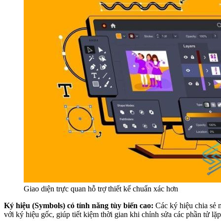
Giao diện trực quan hỗ trợ thiết kế chuẩn xác hơn
Ký hiệu (Symbols) có tính năng tùy biến cao:
Các ký hiệu chia sẻ m
với ký hiệu gốc, giúp tiết kiệm thời gian khi chỉnh sửa các phần tử lặp 