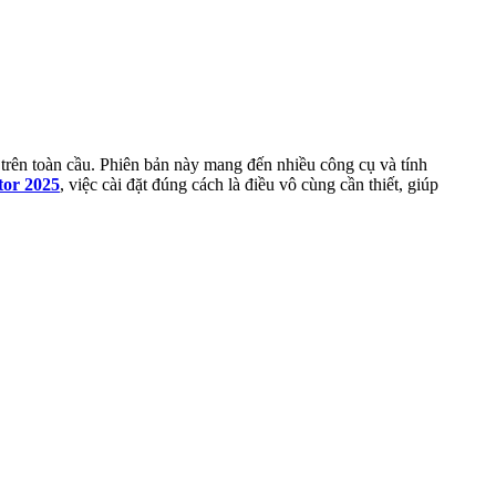
 trên toàn cầu. Phiên bản này mang đến nhiều công cụ và tính
ator 2025
, việc cài đặt đúng cách là điều vô cùng cần thiết, giúp