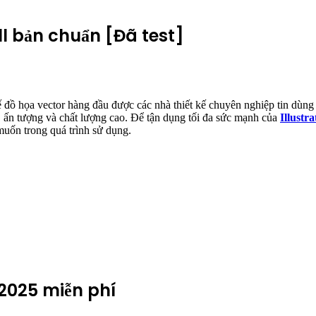
l bản chuẩn [Đã test]
kế đồ họa vector hàng đầu được các nhà thiết kế chuyên nghiệp tin dùng
t, ấn tượng và chất lượng cao. Để tận dụng tối đa sức mạnh của
Illustr
uốn trong quá trình sử dụng.
 2025 miễn phí