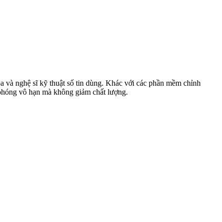
họa và nghệ sĩ kỹ thuật số tin dùng. Khác với các phần mềm chỉnh
thu phóng vô hạn mà không giảm chất lượng.