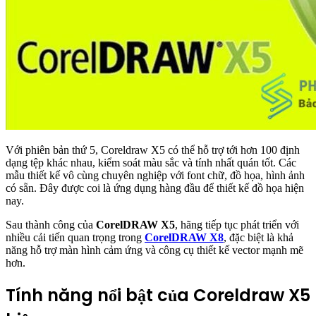
Với phiên bản thứ 5, Coreldraw X5 có thể hỗ trợ tới hơn 100 định
dạng tệp khác nhau, kiểm soát màu sắc và tính nhất quán tốt. Các
mẫu thiết kế vô cùng chuyên nghiệp với font chữ, đồ họa, hình ảnh
có sẵn. Đây được coi là ứng dụng hàng đầu để thiết kế đồ họa hiện
nay.
Sau thành công của
CorelDRAW X5
, hãng tiếp tục phát triển với
nhiều cải tiến quan trọng trong
CorelDRAW X8
, đặc biệt là khả
năng hỗ trợ màn hình cảm ứng và công cụ thiết kế vector mạnh mẽ
hơn.
Tính năng nổi bật của
Coreldraw X5