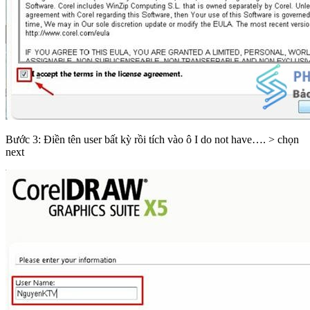
Bước 3: Điền tên user bất kỳ rồi tích vào ô I do not have…. > chọn
next