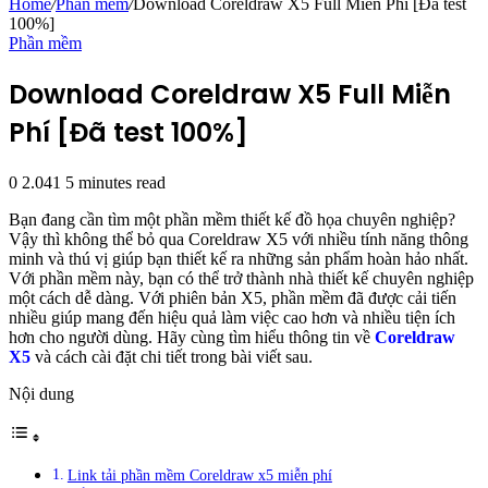
Home
/
Phần mềm
/
Download Coreldraw X5 Full Miễn Phí [Đã test
100%]
Phần mềm
Download Coreldraw X5 Full Miễn
Phí [Đã test 100%]
0
2.041
5 minutes read
Bạn đang cần tìm một phần mềm thiết kế đồ họa chuyên nghiệp?
Vậy thì không thể bỏ qua Coreldraw X5 với nhiều tính năng thông
minh và thú vị giúp bạn thiết kế ra những sản phẩm hoàn hảo nhất.
Với phần mềm này, bạn có thể trở thành nhà thiết kế chuyên nghiệp
một cách dễ dàng. Với phiên bản X5, phần mềm đã được cải tiến
nhiều giúp mang đến hiệu quả làm việc cao hơn và nhiều tiện ích
hơn cho người dùng. Hãy cùng tìm hiểu thông tin về
Coreldraw
X5
và cách cài đặt chi tiết trong bài viết sau.
Nội dung
Link tải phần mềm Coreldraw x5 miễn phí