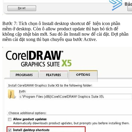
Bước 7: Tích chọn ô Install desktop shortcut để hiện icon phần
mềm ở desktop. Còn ô allow product update thì bạn bỏ tích để
không cập nhật bản mới. Sau đó ấn Install now để cài đặt. Đợi phần
mềm cài đặt xong thì bạn chuyển qua bước Active.