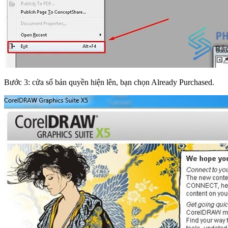
Bước 3: cửa sổ bản quyền hiện lên, bạn chọn Already Purchased.