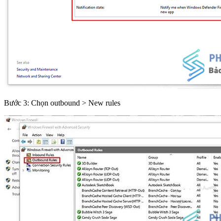
Bước 3: Chọn outbound > New rules