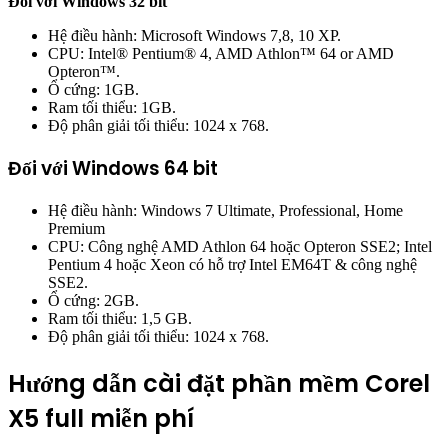
Đối với Windows 32 bit
Hệ điều hành: Microsoft Windows 7,8, 10 XP.
CPU: Intel® Pentium® 4, AMD Athlon™ 64 or AMD
Opteron™.
Ổ cứng: 1GB.
Ram tối thiểu: 1GB.
Độ phân giải tối thiểu: 1024 x 768.
Đối với Windows 64 bit
Hệ điều hành: Windows 7 Ultimate, Professional, Home
Premium
CPU: Công nghệ AMD Athlon 64 hoặc Opteron SSE2; Intel
Pentium 4 hoặc Xeon có hỗ trợ Intel EM64T & công nghệ
SSE2.
Ổ cứng: 2GB.
Ram tối thiểu: 1,5 GB.
Độ phân giải tối thiểu: 1024 x 768.
Hướng dẫn cài đặt phần mềm Corel
X5 full miễn phí