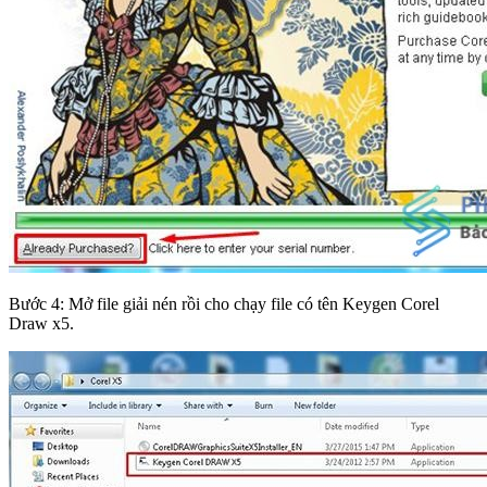
Bước 4: Mở file giải nén rồi cho chạy file có tên Keygen Corel
Draw x5.