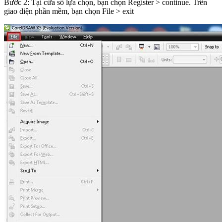
Bước 2: Tại cửa sổ lựa chọn, bạn chọn Register > continue. Trên
giao diện phần mềm, bạn chọn File > exit