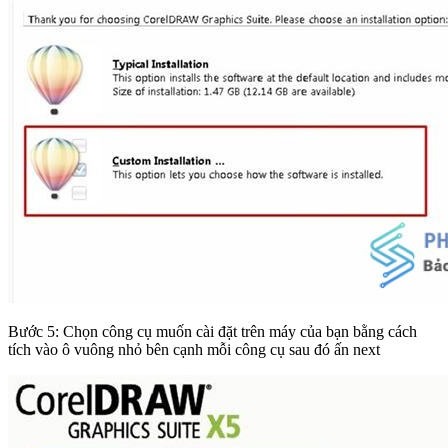
Bước 5: Chọn công cụ muốn cài đặt trên máy của bạn bằng cách
tích vào ô vuông nhỏ bên cạnh mỗi công cụ sau đó ấn next