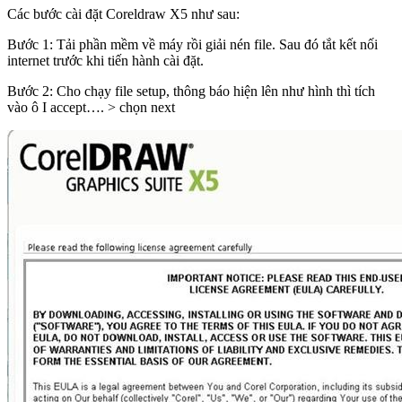
Các bước cài đặt Coreldraw X5 như sau:
Bước 1: Tải phần mềm về máy rồi giải nén file. Sau đó tắt kết nối
internet trước khi tiến hành cài đặt.
Bước 2: Cho chạy file setup, thông báo hiện lên như hình thì tích
vào ô I accept…. > chọn next