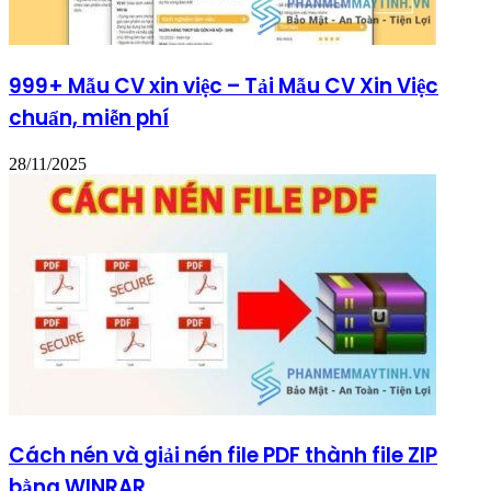
999+ Mẫu CV xin việc – Tải Mẫu CV Xin Việc
chuẩn, miễn phí
28/11/2025
Cách nén và giải nén file PDF thành file ZIP
bằng WINRAR