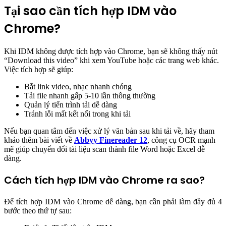
Tại sao cần tích hợp IDM vào
Chrome?
Khi IDM không được tích hợp vào Chrome, bạn sẽ không thấy nút
“Download this video” khi xem YouTube hoặc các trang web khác.
Việc tích hợp sẽ giúp:
Bắt link video, nhạc nhanh chóng
Tải file nhanh gấp 5-10 lần thông thường
Quản lý tiến trình tải dễ dàng
Tránh lỗi mất kết nối trong khi tải
Nếu bạn quan tâm đến việc xử lý văn bản sau khi tải về, hãy tham
khảo thêm bài viết về
Abbyy Finereader 12
, công cụ OCR mạnh
mẽ giúp chuyển đổi tài liệu scan thành file Word hoặc Excel dễ
dàng.
Cách tích hợp IDM vào Chrome ra sao?
Để tích hợp IDM vào Chrome dễ dàng, bạn cần phải làm đầy đủ 4
bước theo thứ tự sau: