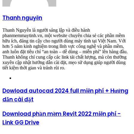
Thanh nguyễn
Thanh Nguyễn là người sáng lập và điều hành
phanmemmaytinh.vn, một website chuyên chia sẻ các phần mềm
hữu ích, đáng tin cậy cho người dùng máy tính tại Việt Nam. Với
hơn 5 năm kinh nghiệm trong lĩnh vực công nghệ và phần mềm,
anh luôn đặt tiêu chí “an toàn – dễ dùng – miễn phí” lên hàng đầu.
Thanh không chỉ cung cấp các link tải chất lượng, mà còn thường
xuyên cập nhật hướng dẫn cài đặt, mẹo sử dụng giúp người dùng
tiết kiệm thời gian và tránh rủi ro.
Website
Dowload autocad 2024 full miễn phí + Hướng
dẫn cài đặt
Download phần mềm Revit 2022 miễn phí -
Link GG Drive