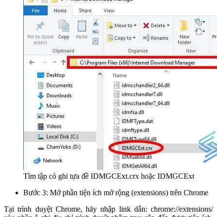
Tìm tập có ghi tựa đề IDMGCExt.crx hoặc IDMGCExt
Bước 3: Mở phần tiện ích mở rộng (extensions) trên Chrome
Tại trình duyệt Chrome, hãy nhập link dẫn: chrome://extensions/