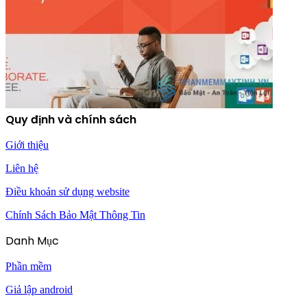
Quy định và chính sách
Giới thiệu
Liên hệ
Điều khoản sử dụng website
Chính Sách Bảo Mật Thông Tin
Danh Mục
Phần mềm
Giả lập android