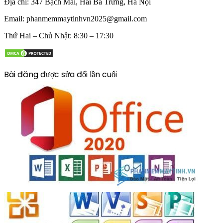
Địa chỉ:
347 Bạch Mai, Hai Bà Trưng, Hà Nội
Email:
phanmemmaytinhvn2025@gmail.com
Thứ Hai – Chủ Nhật: 8:30 – 17:30
Bài đăng được sửa đổi lần cuối