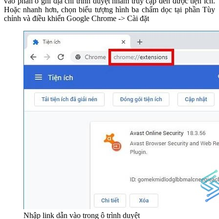
vào phần ô ghi địa chỉ trình duyệt nhằm truy cập đến được tiện ích.
Hoặc nhanh hơn, chọn biểu tượng hình ba chấm dọc tại phần Tùy
chỉnh và điều khiển Google Chrome -> Cài đặt
Nhập link dẫn vào trong ô trình duyệt