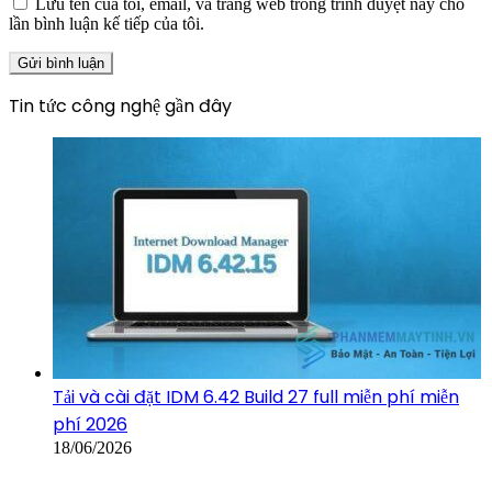
Lưu tên của tôi, email, và trang web trong trình duyệt này cho
lần bình luận kế tiếp của tôi.
Tin tức công nghệ gần đây
Tải và cài đặt IDM 6.42 Build 27 full miễn phí miễn
phí 2026
18/06/2026