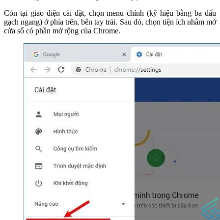
Còn tại giao diện cài đặt, chọn menu chính (kỹ hiệu bằng ba dấu
gạch ngang) ở phía trên, bên tay trái. Sau đó, chọn tiện ích nhằm mở
cửa sổ có phần mở rộng của Chrome.