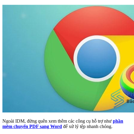
Ngoài IDM, đừng quên xem thêm các công cụ hỗ trợ như
phần
mềm chuyển PDF sang Word
để xử lý tệp nhanh chóng.