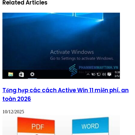
Related Articles
Tổng hợp các cách Active Win 11 miễn phí, an
toàn 2026
10/12/2025