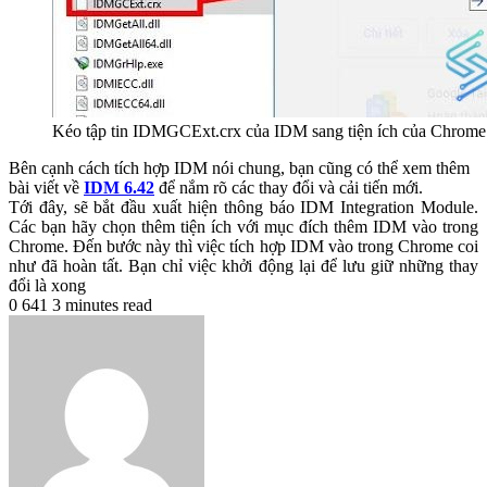
Kéo tập tin IDMGCExt.crx của IDM sang tiện ích của Chrome
Bên cạnh cách tích hợp IDM nói chung, bạn cũng có thể xem thêm
bài viết về
IDM 6.42
để nắm rõ các thay đổi và cải tiến mới.
Tới đây, sẽ bắt đầu xuất hiện thông báo IDM Integration Module.
Các bạn hãy chọn thêm tiện ích với mục đích thêm IDM vào trong
Chrome. Đến bước này thì việc tích hợp IDM vào trong Chrome coi
như đã hoàn tất. Bạn chỉ việc khởi động lại để lưu giữ những thay
đổi là xong
0
641
3 minutes read