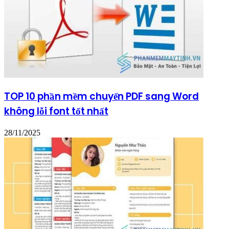
TOP 10 phần mềm chuyển PDF sang Word
không lỗi font tốt nhất
28/11/2025