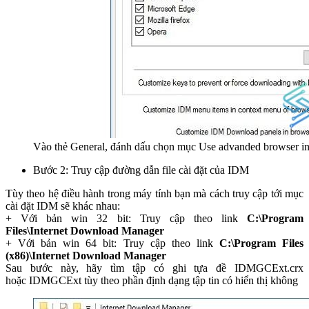
Vào thẻ General, đánh dấu chọn mục Use advanded browser in
Bước 2: Truy cập đường dẫn file cài đặt của IDM
Tùy theo hệ điều hành trong máy tính bạn mà cách truy cập tới mục
cài đặt IDM sẽ khác nhau:
+ Với bản win 32 bit: Truy cập theo link
C:\Program
Files\Internet Download Manager
+ Với bản win 64 bit: Truy cập theo link
C:\Program Files
(x86)\Internet Download Manager
Sau bước này, hãy tìm tập có ghi tựa đề IDMGCExt.crx
hoặc IDMGCExt tùy theo phần định dạng tập tin có hiển thị không