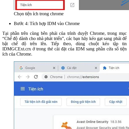
Chọn tiện ích trong chrome
Bước 4: Tích hợp IDM vào Chrome
Tại phần trên cùng bên phải của trình duyệt Chrome, trong mục
“Chế độ dành cho nhà phát triển”, các bạn hãy kéo gạt sang phải để
bật chế độ trên lên. Tiếp theo, dùng chuột kéo tập tin
IDMGCExt.crx ở trong thẻ cài đặt của IDM sang phần cửa sổ tiện
ích của Chrome.