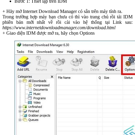
Bước 1: Thiết lập trên IDM
+ Hãy mở Internet Download Manager có sẵn trên máy tính ra.
Trong trường hợp máy bạn chưa có thì vào trang chủ rồi tải IDM
phiên bản mới nhất về rồi cài vào hệ thống tại
Link sau:
https://www.internetdownloadmanager.com/download.html
+ Giao diện IDM được mở ra, hãy chọn Options