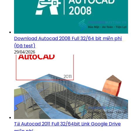
Download Autocad 2008 Full 32/64 bit miễn phí
(Đã test)
29/04/2026
Tải Autocad 2011 Full 32/64bit Link Google Drive