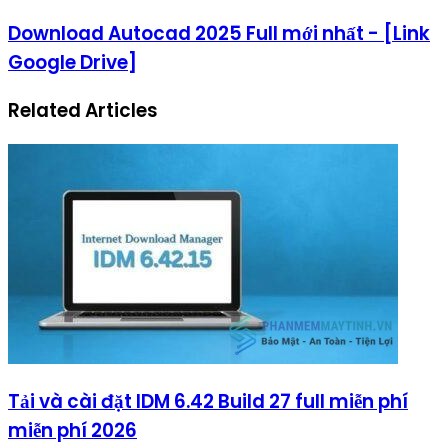
Download Autocad 2025 Full mới nhất - [Link
Google Drive]
Related Articles
Tải và cài đặt IDM 6.42 Build 27 full miễn phí
miễn phí 2026