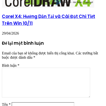
Corel X4: Hướng Dẫn Tải và Cài Đặt Chi Tiết
Trên Win 10/11
29/04/2026
Để lại một bình luận
Email của bạn sẽ không được hiển thị công khai.
Các trường bắt
buộc được đánh dấu
*
Bình luận
*
Tên
*