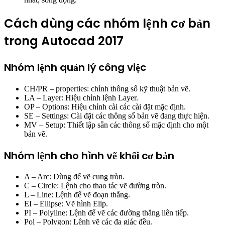
Cách dùng các nhóm lệnh cơ bản
trong Autocad 2017
Nhóm lệnh quản lý công việc
CH/PR – properties: chỉnh thông số kỹ thuật bản vẽ.
LA – Layer: Hiệu chỉnh lệnh Layer.
OP – Options: Hiệu chỉnh cài các cài đặt mặc định.
SE – Settings: Cài đặt các thông số bản vẽ đang thực hiện.
MV – Setup: Thiết lập sẵn các thông số mặc định cho một
bản vẽ.
Nhóm lệnh cho hình vẽ khối cơ bản
A – Arc: Dùng để vẽ cung tròn.
C – Circle: Lệnh cho thao tác vẽ đường tròn.
L – Line: Lệnh để vẽ đoạn thẳng.
EI – Ellipse: Vẽ hình Elip.
PI – Polyline: Lệnh để vẽ các đường thẳng liên tiếp.
Pol – Polygon: Lệnh vẽ các đa giác đều.