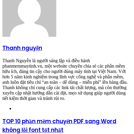
Thanh nguyễn
Thanh Nguyễn là người sáng lập và điều hành
phanmemmaytinh.vn, một website chuyên chia sẻ các phần mềm
hữu ích, đáng tin cậy cho người dùng máy tính tại Việt Nam. Với
hơn 5 năm kinh nghiệm trong lĩnh vực công nghệ và phần mềm,
anh luôn đặt tiêu chí “an toàn – dễ dùng – miễn phí” lên hàng đầu.
Thanh không chỉ cung cấp các link tải chất lượng, mà còn thường
xuyên cập nhật hướng dẫn cài đặt, mẹo sử dụng giúp người dùng
tiết kiệm thời gian và tránh rủi ro.
Website
TOP 10 phần mềm chuyển PDF sang Word
không lỗi font tốt nhất