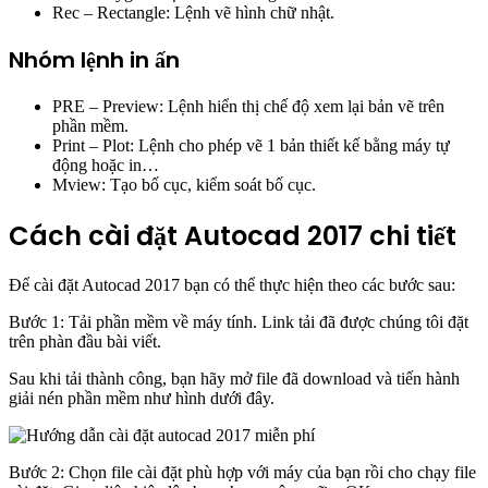
Rec – Rectangle: Lệnh vẽ hình chữ nhật.
Nhóm lệnh in ấn
PRE – Preview: Lệnh hiển thị chế độ xem lại bản vẽ trên
phần mềm.
Print – Plot: Lệnh cho phép vẽ 1 bản thiết kế bằng máy tự
động hoặc in…
Mview: Tạo bố cục, kiểm soát bố cục.
Cách cài đặt Autocad 2017 chi tiết
Để cài đặt Autocad 2017 bạn có thể thực hiện theo các bước sau:
Bước 1: Tải phần mềm về máy tính. Link tải đã được chúng tôi đặt
trên phàn đầu bài viết.
Sau khi tải thành công, bạn hãy mở file đã download và tiến hành
giải nén phần mềm như hình dưới đây.
Bước 2: Chọn file cài đặt phù hợp với máy của bạn rồi cho chạy file