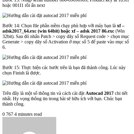
hoặc 001I1 rồi ấn next
Bước 14: Chọn file phần mềm chạy phù hợp với máy bạn là
xf –
adsk2017_64.exc (win 64bit) hoặc xf – adsk 2017 86.exc
(Win
32bit). Sau đó nhấn Patch > copy dãy số Request code > chọn mục
Generate > copy dãy số Activation ở mục số 5 để paste vào mục số
6.
Bước 15: Thực hiện các bước trên là bạn đã thành công. Lúc này
chọn Finish là được.
Trên đây là một số thông tin và cách cài đặt
Autocad 2017
chi tiết
nhất. Hy vọng thông tin trong bài sẽ hữu ích với bạn. Chúc bạn
thành công.
0
767
4 minutes read