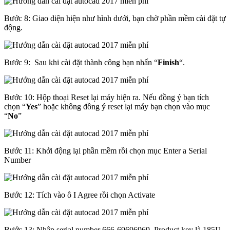
Bước 8: Giao diện hiện như hình dưới, bạn chờ phần mềm cài đặt tự
động.
Bước 9: Sau khi cài đặt thành công bạn nhấn “
Finish
“.
Bước 10: Hộp thoại Reset lại máy hiện ra. Nếu đồng ý bạn tích
chọn “
Yes
” hoặc không đồng ý reset lại máy bạn chọn vào mục
“
No
”
Bước 11: Khởi động lại phần mềm rồi chọn mục Enter a Serial
Number
Bước 12: Tích vào ô I Agree rồi chọn Activate
Bước 13: Nhập serial number 666-69696969, Product key là 185I1