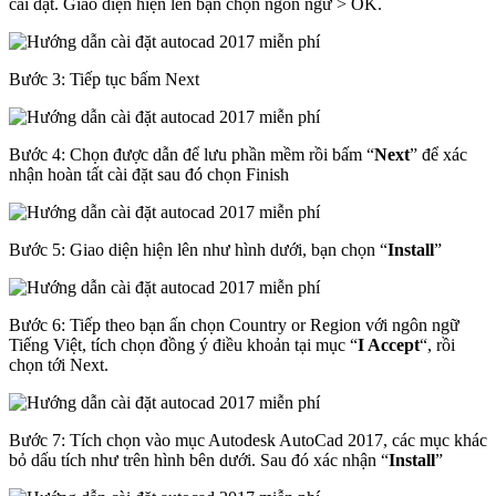
cài đặt. Giao diện hiện lên bạn chọn ngôn ngữ > OK.
Bước 3: Tiếp tục bấm Next
Bước 4: Chọn được dẫn để lưu phần mềm rồi bấm “
Next
” để xác
nhận hoàn tất cài đặt sau đó chọn Finish
Bước 5: Giao diện hiện lên như hình dưới, bạn chọn “
Install
”
Bước 6: Tiếp theo bạn ấn chọn Country or Region với ngôn ngữ
Tiếng Việt, tích chọn đồng ý điều khoản tại mục “
I Accept
“, rồi
chọn tới Next.
Bước 7: Tích chọn vào mục Autodesk AutoCad 2017, các mục khác
bỏ dấu tích như trên hình bên dưới. Sau đó xác nhận “
Install
”