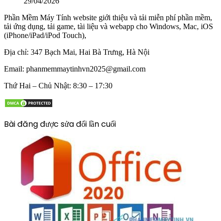
29/04/2026
Phần Mềm Máy Tính website giới thiệu và tải miễn phí phần mềm,
tải ứng dụng, tải game, tài liệu và webapp cho Windows, Mac, iOS
(iPhone/iPad/iPod Touch),
Địa chỉ:
347 Bạch Mai, Hai Bà Trưng, Hà Nội
Email:
phanmemmaytinhvn2025@gmail.com
Thứ Hai – Chủ Nhật: 8:30 – 17:30
Bài đăng được sửa đổi lần cuối