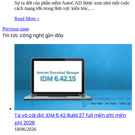
Sự ra đời của phần mềm AutoCAD được xem như một cuộc
cách mạng lớn trong lĩnh vực kiến trúc,…
Read More »
Previous page
Tin tức công nghệ gần đây
Tải và cài đặt IDM 6.42 Build 27 full miễn phí miễn
phí 2026
18/06/2026