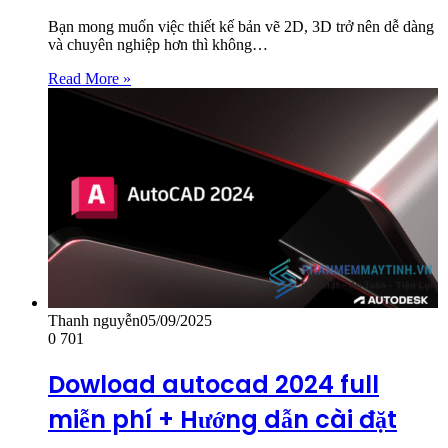
Bạn mong muốn việc thiết kế bản vẽ 2D, 3D trở nên dễ dàng
và chuyên nghiệp hơn thì không…
Read More »
Thanh nguyễn
05/09/2025
0
701
Dowload autocad 2024 full
miễn phí + Hướng dẫn cài đặt