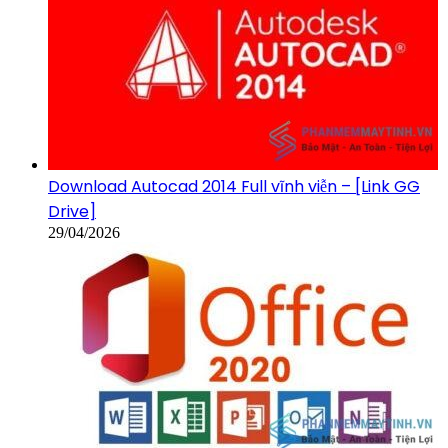
Download Autocad 2014 Full vĩnh viễn – [Link GG
Drive]
29/04/2026