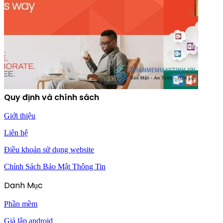
Quy định và chính sách
Giới thiệu
Liên hệ
Điều khoản sử dụng website
Chính Sách Bảo Mật Thông Tin
Danh Mục
Phần mềm
Giả lập android