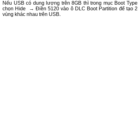
Nếu USB có dung lượng trên 8GB thì trong mục Boot Type
chọn Hide → Điền 5120 vào ô DLC Boot Partition để tạo 2
vùng khác nhau trên USB.