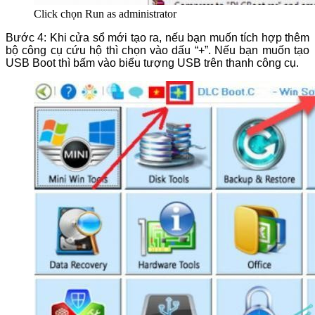
Click chọn Run as administrator
Bước 4: Khi cửa sổ mới tạo ra, nếu bạn muốn tích hợp thêm
bộ công cụ cứu hộ thì chọn vào dấu “+”. Nếu bạn muốn tạo
USB Boot thì bấm vào biểu tượng USB trên thanh công cụ.