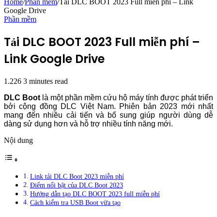
Home
/
Phần mềm
/
Tải DLC BOOT 2023 Full miễn phí – Link
Google Drive
Phần mềm
Tải DLC BOOT 2023 Full miễn phí –
Link Google Drive
1.226
3 minutes read
DLC Boot
là một phần mềm cứu hộ máy tính được phát triển
bởi cộng đồng DLC Việt Nam. Phiên bản 2023 mới nhất
mang đến nhiều cải tiến và bổ sung giúp người dùng dễ
dàng sử dụng hơn và hỗ trợ nhiều tính năng mới.
Nội dung
Link tải DLC Boot 2023 miễn phí
Điểm nổi bật của DLC Boot 2023
Hướng dẫn tạo DLC BOOT 2023 full miễn phí
Cách kiểm tra USB Boot vừa tạo