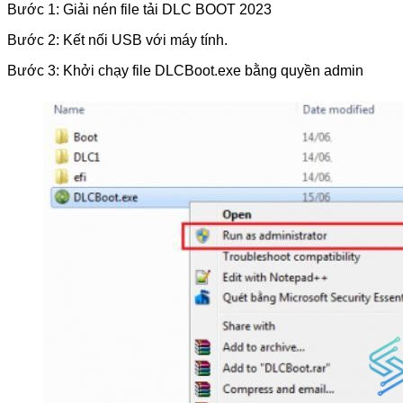
Bước 1: Giải nén file tải DLC BOOT 2023
Bước 2: Kết nối USB với máy tính.
Bước 3: Khởi chạy file DLCBoot.exe bằng quyền admin