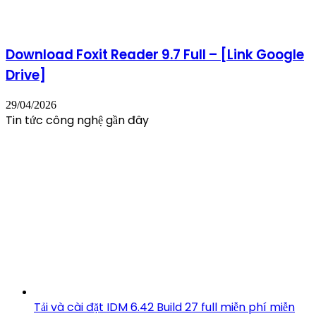
Download Foxit Reader 9.7 Full – [Link Google
Drive]
29/04/2026
Tin tức công nghệ gần đây
Tải và cài đặt IDM 6.42 Build 27 full miễn phí miễn