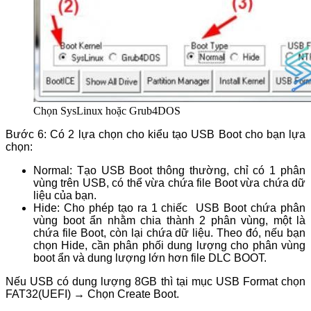
Chọn SysLinux hoặc Grub4DOS
Bước 6: Có 2 lựa chọn cho kiểu tạo USB Boot cho bạn lựa
chọn:
Normal: Tạo USB Boot thông thường, chỉ có 1 phân
vùng trên USB, có thể vừa chứa file Boot vừa chứa dữ
liệu của bạn.
Hide: Cho phép tạo ra 1 chiếc USB Boot chứa phân
vùng boot ẩn nhằm chia thành 2 phân vùng, một là
chứa file Boot, còn lại chứa dữ liệu. Theo đó, nếu bạn
chọn Hide, cần phân phối dung lượng cho phân vùng
boot ẩn và dung lượng lớn hơn file DLC BOOT.
Nếu USB có dung lượng 8GB thì tại mục USB Format chọn
FAT32(UEFI) → Chọn Create Boot.