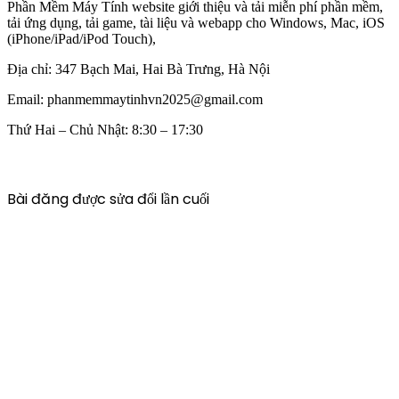
Phần Mềm Máy Tính website giới thiệu và tải miễn phí phần mềm,
tải ứng dụng, tải game, tài liệu và webapp cho Windows, Mac, iOS
(iPhone/iPad/iPod Touch),
Địa chỉ:
347 Bạch Mai, Hai Bà Trưng, Hà Nội
Email:
phanmemmaytinhvn2025@gmail.com
Thứ Hai – Chủ Nhật: 8:30 – 17:30
Bài đăng được sửa đổi lần cuối