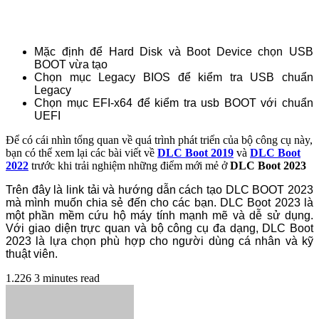
Mặc định để Hard Disk và Boot Device chọn USB
BOOT vừa tạo
Chọn mục Legacy BIOS để kiểm tra USB chuẩn
Legacy
Chọn mục EFI-x64 để kiểm tra usb BOOT với chuẩn
UEFI
Để có cái nhìn tổng quan về quá trình phát triển của bộ công cụ này,
bạn có thể xem lại các bài viết về
DLC Boot 2019
và
DLC Boot
2022
trước khi trải nghiệm những điểm mới mẻ ở
DLC Boot 2023
Trên đây là link tải và hướng dẫn cách tạo DLC BOOT 2023
mà mình muốn chia sẻ đến cho các bạn. DLC Boot 2023 là
một phần mềm cứu hộ máy tính mạnh mẽ và dễ sử dụng.
Với giao diện trực quan và bộ công cụ đa dạng, DLC Boot
2023 là lựa chọn phù hợp cho người dùng cá nhân và kỹ
thuật viên.
1.226
3 minutes read