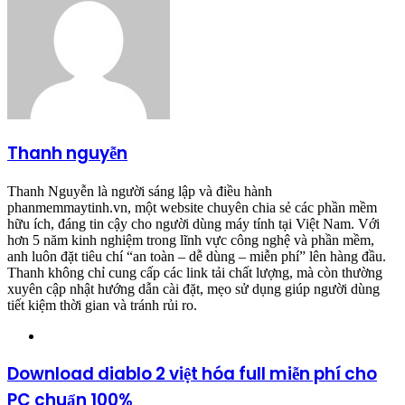
Thanh nguyễn
Thanh Nguyễn là người sáng lập và điều hành
phanmemmaytinh.vn, một website chuyên chia sẻ các phần mềm
hữu ích, đáng tin cậy cho người dùng máy tính tại Việt Nam. Với
hơn 5 năm kinh nghiệm trong lĩnh vực công nghệ và phần mềm,
anh luôn đặt tiêu chí “an toàn – dễ dùng – miễn phí” lên hàng đầu.
Thanh không chỉ cung cấp các link tải chất lượng, mà còn thường
xuyên cập nhật hướng dẫn cài đặt, mẹo sử dụng giúp người dùng
tiết kiệm thời gian và tránh rủi ro.
Website
Download diablo 2 việt hóa full miễn phí cho
PC chuẩn 100%