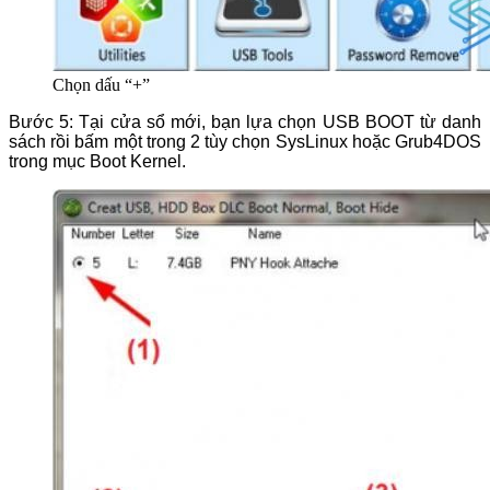
Chọn dấu “+”
Bước 5: Tại cửa sổ mới, bạn lựa chọn USB BOOT từ danh
sách rồi bấm một trong 2 tùy chọn SysLinux hoặc Grub4DOS
trong mục Boot Kernel.