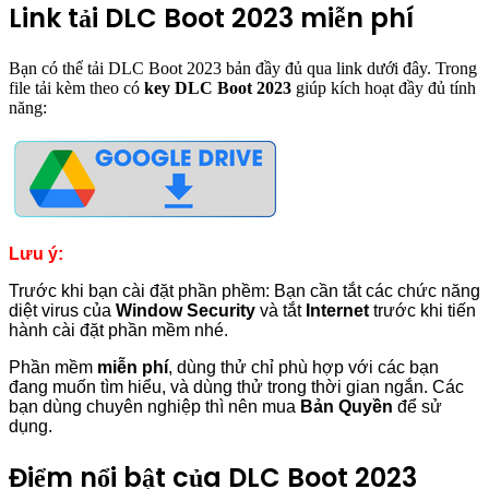
Link tải DLC Boot 2023 miễn phí
Bạn có thể tải DLC Boot 2023 bản đầy đủ qua link dưới đây. Trong
file tải kèm theo có
key DLC Boot 2023
giúp kích hoạt đầy đủ tính
năng:
Lưu ý:
Trước khi bạn cài đặt phần phềm: Bạn cần tắt các chức năng
diệt virus của
Window Security
và tắt
Internet
trước khi tiến
hành cài đặt phần mềm nhé.
Phần mềm
miễn phí
, dùng thử chỉ phù hợp với các bạn
đang muốn tìm hiểu, và dùng thử trong thời gian ngắn. Các
bạn dùng chuyên nghiệp thì nên mua
Bản Quyền
để sử
dụng.
Điểm nổi bật của DLC Boot 2023