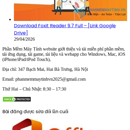
Download Foxit Reader 9.7 Full – [Link Google
Drive]
29/04/2026
Phần Mềm Máy Tính website giới thiệu và tải miễn phí phần mềm,
tải ứng dụng, tải game, tài liệu và webapp cho Windows, Mac, iOS
(iPhone/iPad/iPod Touch),
Địa chỉ:
347 Bạch Mai, Hai Bà Trưng, Hà Nội
Email:
phanmemmaytinhvn2025@gmail.com
Thứ Hai – Chủ Nhật: 8:30 – 17:30
Bài đăng được sửa đổi lần cuối