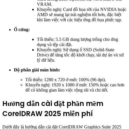
VRAM.
Khuyến nghị: Card đồ họa rời của NVIDIA hoặc
AMD sẽ mang lại trải nghiệm tốt hơn, đặc biệt
khi làm việc với các hiệu ứng đồ họa phức tạp.
Ổ cứng:
Tối thiểu: 5.5 GB dung lượng trống cho ứng
dụng và tệp cài đặt.
Khuyến nghị: Sử dụng ổ SSD (Solid-State
Drive) để tăng tốc độ khởi chạy, tải dự án và xử
lý dữ liệu.
Độ phân giải màn hình:
Tối thiểu: 1280 x 720 ở mức 100% (96 dpi).
Khuyến nghị: 1920 x 1080 ở mức 150% hoặc cao hơn
để có không gian làm việc rộng rãi và chi tiết.
Hướng dẫn cài đặt phần mềm
CorelDRAW 2025 miễn phí
Dưới đây là hướng dẫn cài đặt CorelDRAW Graphics Suite 2025