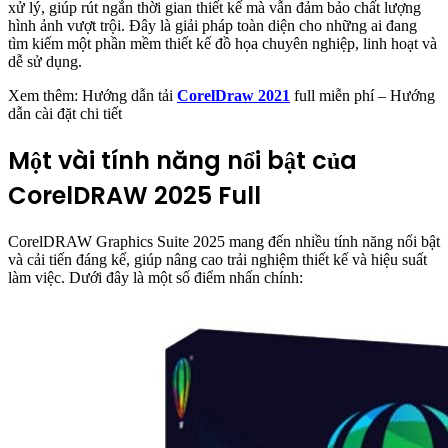
xử lý, giúp rút ngắn thời gian thiết kế mà vẫn đảm bảo chất lượng
hình ảnh vượt trội. Đây là giải pháp toàn diện cho những ai đang
tìm kiếm một phần mềm thiết kế đồ họa chuyên nghiệp, linh hoạt và
dễ sử dụng.
Xem thêm: Hướng dẫn tải
CorelDraw 2021
full miễn phí – Hướng
dẫn cài đặt chi tiết
Một vài tính năng nổi bật của
CorelDRAW 2025 Full
CorelDRAW Graphics Suite 2025 mang đến nhiều tính năng nổi bật
và cải tiến đáng kể, giúp nâng cao trải nghiệm thiết kế và hiệu suất
làm việc. Dưới đây là một số điểm nhấn chính: