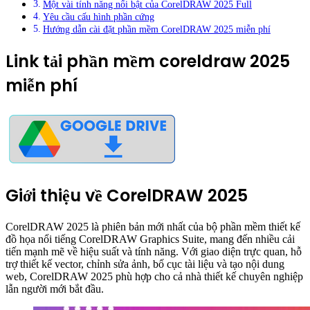
Một vài tính năng nổi bật của CorelDRAW 2025 Full
Yêu cầu cấu hình phần cứng
Hướng dẫn cài đặt phần mềm CorelDRAW 2025 miễn phí
Link tải phần mềm coreldraw 2025
miễn phí
Giới thiệu về CorelDRAW 2025
CorelDRAW 2025 là phiên bản mới nhất của bộ phần mềm thiết kế
đồ họa nổi tiếng CorelDRAW Graphics Suite, mang đến nhiều cải
tiến mạnh mẽ về hiệu suất và tính năng. Với giao diện trực quan, hỗ
trợ thiết kế vector, chỉnh sửa ảnh, bố cục tài liệu và tạo nội dung
web, CorelDRAW 2025 phù hợp cho cả nhà thiết kế chuyên nghiệp
lẫn người mới bắt đầu.