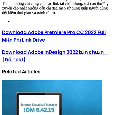
Thanh không chỉ cung cấp các link tải chất lượng, mà còn thường
xuyên cập nhật hướng dẫn cài đặt, mẹo sử dụng giúp người dùng
tiết kiệm thời gian và tránh rủi ro.
Website
Download Adobe Premiere Pro CC 2022 Full
Miễn Phí Link Drive
Download Adobe InDesign 2022 bản chuẩn -
[Đã Test]
Related Articles