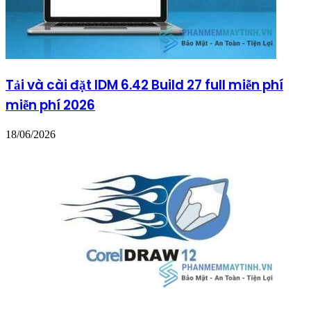
Tải và cài đặt IDM 6.42 Build 27 full miễn phí
miễn phí 2026
18/06/2026