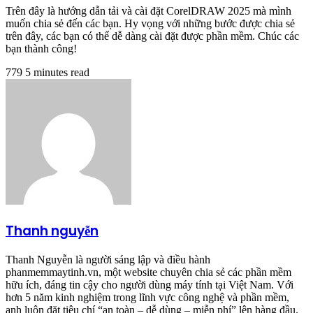
Trên đây là hướng dẫn tải và cài đặt CorelDRAW 2025 mà mình
muốn chia sẻ đến các bạn. Hy vọng với những bước được chia sẻ
trên đây, các bạn có thể dễ dàng cài đặt được phần mềm. Chúc các
bạn thành công!
779
5 minutes read
Thanh nguyễn
Thanh Nguyễn là người sáng lập và điều hành
phanmemmaytinh.vn, một website chuyên chia sẻ các phần mềm
hữu ích, đáng tin cậy cho người dùng máy tính tại Việt Nam. Với
hơn 5 năm kinh nghiệm trong lĩnh vực công nghệ và phần mềm,
anh luôn đặt tiêu chí “an toàn – dễ dùng – miễn phí” lên hàng đầu.