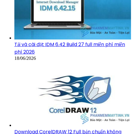
Tải và cài đặt IDM 6.42 Build 27 full miễn phí miễn
phí 2026
18/06/2026
Download CorelDRAW 12 Full bản chuẩn không