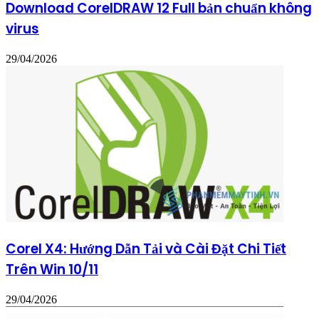
Download CorelDRAW 12 Full bản chuẩn không
virus
29/04/2026
Corel X4: Hướng Dẫn Tải và Cài Đặt Chi Tiết
Trên Win 10/11
29/04/2026