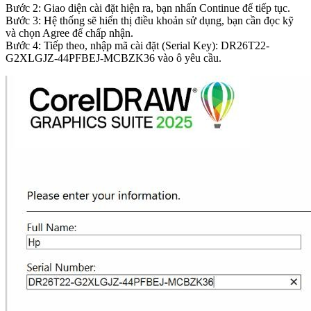
Bước 2: Giao diện cài đặt hiện ra, bạn nhấn Continue để tiếp tục.
Bước 3: Hệ thống sẽ hiển thị điều khoản sử dụng, bạn cần đọc kỹ
và chọn Agree để chấp nhận.
Bước 4: Tiếp theo, nhập mã cài đặt (Serial Key): DR26T22-
G2XLGJZ-44PFBEJ-MCBZK36 vào ô yêu cầu.