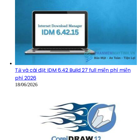
Tải và cài đặt IDM 6.42 Build 27 full miễn phí miễn
phí 2026
18/06/2026