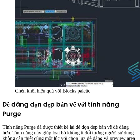
Chèn khối hiệu quả với Blocks palette
Dễ dàng dọn dẹp bản vẽ với tính năng
Purge
Tính năng Purge đã được thiết kế lại để dọn dẹp bản vẽ dễ dàng
hơn. Tính năng này giúp loại bỏ không ít đối tượng người sử dụng
không cần thiết cùng một lúc với chọn lựa dễ dàng và preview area