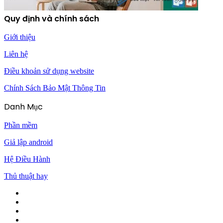
Quy định và chính sách
Giới thiệu
Liên hệ
Điều khoản sử dụng website
Chính Sách Bảo Mật Thông Tin
Danh Mục
Phần mềm
Giả lập android
Hệ Điều Hành
Thủ thuật hay
Facebook
Twitter
Pinterest
Tumblr