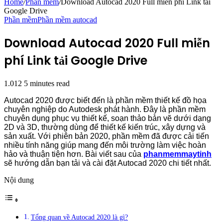
Home
/
Phần mềm
/
Download Autocad 2020 Full miễn phí Link tải
Google Drive
Phần mềm
Phần mềm autocad
Download Autocad 2020 Full miễn
phí Link tải Google Drive
1.012
5 minutes read
Autocad 2020 được biết đến là phần mềm thiết kế đồ họa
chuyên nghiệp do Autodesk phát hành. Đây là phần mềm
chuyên dụng phục vụ thiết kế, soạn thảo bản vẽ dưới dạng
2D và 3D, thường dùng để thiết kế kiến trúc, xây dựng và
sản xuất. Với phiên bản 2020, phần mềm đã được cải tiến
nhiều tính năng giúp mang đến môi trường làm việc hoàn
hảo và thuận tiện hơn. Bài viết sau của
phanmemmaytinh
sẽ hướng dẫn bạn tải và cài đặt Autocad 2020 chi tiết nhất.
Nội dung
Tổng quan về Autocad 2020 là gì?