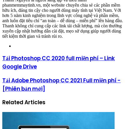
phanmemmaytinh.vn, một website chuyên chia sẻ các phần mềm
hữu ích, đáng tin cậy cho người dùng máy tính tại Việt Nam. Với
hơn 5 năm kinh nghiệm trong lĩnh vực công nghệ và phần mềm,
anh luôn đặt tiêu chí “an toàn – dễ dùng – miễn phí” lên hàng đầu.
Thanh không chỉ cung cấp các link tải chất lượng, mà còn thường
xuyên cập nhật hướng dẫn cài đặt, mẹo sử dụng giúp người dùng
tiết kiệm thời gian và tránh rủi ro.
Website
Tải Photoshop CC 2020 full miễn phí – Link
Google Drive
Tải Adobe Photoshop CC 2021 Full miễn phí -
[Phiên bản mới]
Related Articles