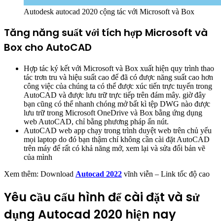
Autodesk autocad 2020 cộng tác với Microsoft và Box
Tăng năng suất với tích hợp Microsoft và
Box cho AutoCAD
Hợp tác ký kết với Microsoft và Box xuất hiện quy trình thao
tác trơn tru và hiệu suất cao để đã có được năng suất cao hơn
công việc của chúng ta có thể được xúc tiến trực tuyến trong
AutoCAD và được lưu trữ trực tiếp trên đám mây. giờ đây
bạn cũng có thể nhanh chóng mở bất kì tệp DWG nào được
lưu trữ trong Microsoft OneDrive và Box bằng ứng dụng
web AutoCAD, chỉ bằng phương pháp ấn nút.
AutoCAD web app chạy trong trình duyệt web trên chủ yếu
mọi laptop do đó bạn thậm chí không cần cài đặt AutoCAD
trên máy để rất có khả năng mở, xem lại và sửa đổi bản vẽ
của mình
Xem thêm: Download
Autocad 2022
vĩnh viễn – Link tốc độ cao
Yêu cầu cấu hình để cài đặt và sử
dụng Autocad 2020 hiện nay