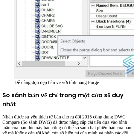
Dễ dàng dọn dẹp bản vẽ với tính năng Purge
So sánh bản vẽ chỉ trong một cửa sổ duy
nhất
Nhận được sự yêu thích từ bản cho ra đời 2015 công dụng DWG
Compare (So sánh DWG) đã được nâng cấp cải tiến dựa vào bình
luận của bạn. lúc này bạn cũng có thể so sánh hai phiên bản của bản
vẽ mà không cần rời khỏi cửa sổ hiện tại của mình và nhập các đổi