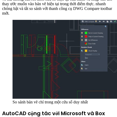
thay ước muốn vào bản vẽ hiện tại trong thời điểm thực. nhanh
chóng bật và tắt so sánh với thanh công cụ DWG Compare toolbar
mới.
So sánh bản vẽ chỉ trong một cửa sổ duy nhất
AutoCAD cộng tác với Microsoft và Box