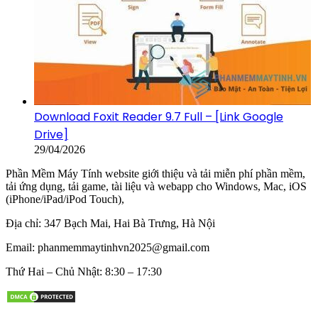
Download Foxit Reader 9.7 Full – [Link Google
Drive]
29/04/2026
Phần Mềm Máy Tính website giới thiệu và tải miễn phí phần mềm,
tải ứng dụng, tải game, tài liệu và webapp cho Windows, Mac, iOS
(iPhone/iPad/iPod Touch),
Địa chỉ:
347 Bạch Mai, Hai Bà Trưng, Hà Nội
Email:
phanmemmaytinhvn2025@gmail.com
Thứ Hai – Chủ Nhật: 8:30 – 17:30