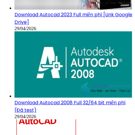
Download Autocad 2023 Full miễn phí [Link Google
Drive]
29/04/2026
Download Autocad 2008 Full 32/64 bit miễn phí
(Đã test)
29/04/2026