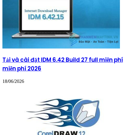
Tải và cài đặt IDM 6.42 Build 27 full miễn phí
miễn phí 2026
18/06/2026